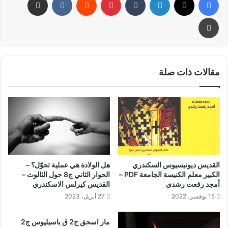
طباعة
مقالات ذات صلة
القديس ديونيسيوس السكندري
هل الولادة هي عملية تحوّل؟ –
الكبير معلم الكنيسة الجامعة PDF –
الحوار الثاني ج8 حول الثالوث –
أمجد رفعت رشدي
القديس كيرلس الاسكندري
15 نوفمبر، 2022
27 أبريل، 2023
مار اسحق ج2 ق باسيليوس ج2