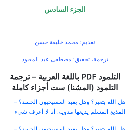
الجزء السادس
تقديم: محمد خليفة حسن
ترجمة، تحقيق: مصطفى عبد المعبود
التلمود PDF باللغة العربية – ترجمة
التلمود (المشنا) ست أجزاء كاملة
هل الله يتغير؟ وهل يعبد المسيحيون الجسد؟ –
المذيع المسلم يذيعها مدوية: أنا لا أعرف شيء
هل الله يتغير؟ وهل يعبد المسيحيون الجسد؟ –