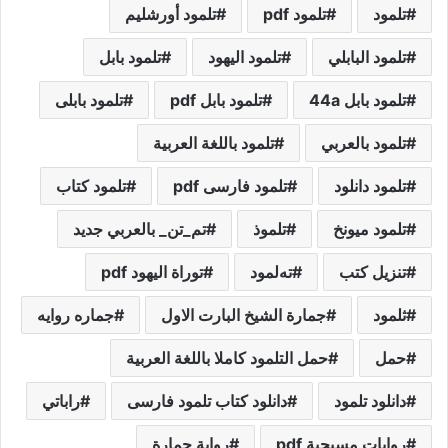
تلمود
تلمود pdf
تلمود أورشليم
تلمود البابلي
تلمود اليهود
تلمود بابل
تلمود بابل 44a
تلمود بابل pdf
تلمود بابلی
تلمود بالعربي
تلمود باللغة العربية
تلمود دانلود
تلمود فارسی pdf
تلمود کتاب
تلمود ميونخ
تلموذ
تم_تن_ بالعربي جديد
تنزيل كتب
تەلمود
توراة اليهود pdf
ثلمود
جمارة الشيخ البارت الاول
جماره روايه
حمل
حمل التلمود كاملا باللغة العربية
دانلود تلمود
دانلود کتاب تلمود فارسی
راباتي
روايات مسيحية pdf
رواية جمارة