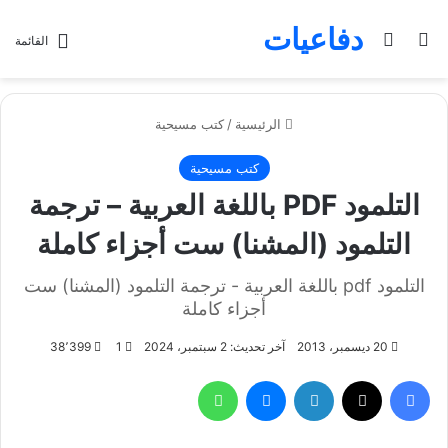
دفاعيات
بحث عن
الوضع المظلم
القائمة
الرئيسية
/
كتب مسيحية
كتب مسيحية
التلمود PDF باللغة العربية – ترجمة
التلمود (المشنا) ست أجزاء كاملة
التلمود pdf باللغة العربية - ترجمة التلمود (المشنا) ست
أجزاء كاملة
20 ديسمبر، 2013
آخر تحديث: 2 سبتمبر، 2024
1
38٬399
فيسبوك
تويتر
لينكدإن
ماسنجر
واتساب