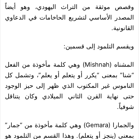
وقصص موثقة من التراث اليهودي، وهو أيضاً
المصدر الأساسي لتشريع الحاخامات في الدعاوي
القانونية.
ويقسم التلمود إلى قسمين:
المشناه (Mishnah) وهي كلمة مأخوذة من الفعل
“شنا” بمعنى “يكرر أو يتعلم أو يعلم”، وتشمل كل
الناموس غير المكتوب الذي ظهر إلى حيز الوجود
حتى نهاية القرن الثاني الميلادي وكان يتناقل
شوفياً.
والجمارا (Gemara) وهي كلمة مأخوذة من “جمار”
بمعنى (ينجز أو يتعلم). وهذا القسم من التلمود هو