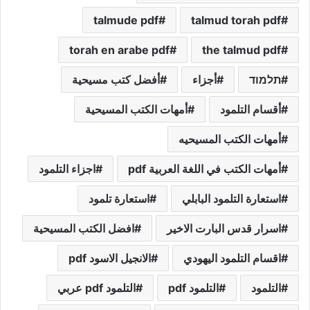
talmude pdf
talmud torah pdf
torah en arabe pdf
the talmud pdf
תלמוד
أجزاء
أفضل كتب مسيحية
أقسام التلمود
أمهات الكتب المسيحية
أمهات الكتب المسيحيه
أمهات الكتب في اللغة العربية pdf
اجزاء التلمود
استعارة التلمود البابلي
استعارة تلمود
اسرار قدس البارت الاخير
افضل الكتب المسيحية
اقسام التلمود اليهودي
الانجيل الاسود pdf
التلمود
التلمود pdf
التلمود pdf عربي