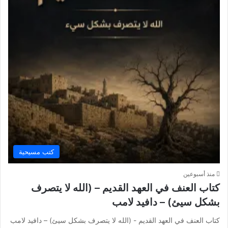
كتب مسيحية
منذ أسبوعين
كتاب العنف في العهد القديم – (الله لا يتصرف
بشكل سيئ) – دافيد لامب
كتاب العنف في العهد القديم - (الله لا يتصرف بشكل سيئ) – دافيد لامب