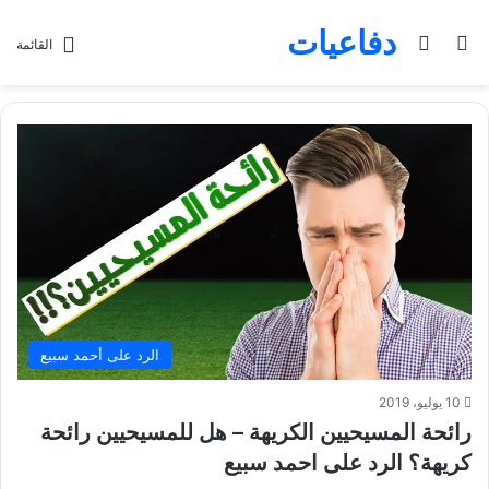
دفاعيات
بحث عن
الوضع المظلم
القائمة
الرد على أحمد سبيع
10 يوليو، 2019
رائحة المسيحيين الكريهة – هل للمسيحيين رائحة
كريهة؟ الرد على احمد سبيع