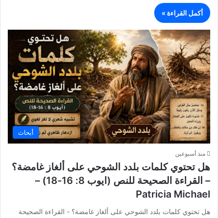
أكمل القراءة »
أبحاث
منذ أسبوعين
هل تحتوي كلمات بلدد الشوحي على ألغاز غامضة؟
– القراءة الصحيحة للنص (ايوب 8: 16-18) –
Patricia Michael
هل تحتوي كلمات بلدد الشوحي على ألغاز غامضة؟ - القراءة الصحيحة