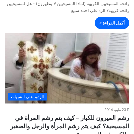
رائحة المسيحيين الكريهة (لماذا المسيحيين لا يتطهرون) - هل للمسيحيين
رائحة كريهة؟ الرد على احمد سبيع
أكمل القراءة »
الردود على الشبهات
23 مايو، 2014
رشم الميرون للكبار – كيف يتم رشم المرأة في
المسيحية؟ كيف يتم رشم المرأة والرجل والصغير