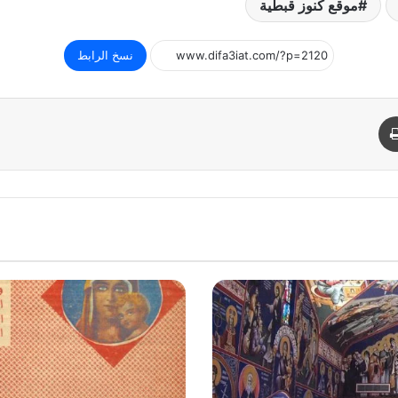
موقع كنوز قبطية
نسخ الرابط
د
طباعة