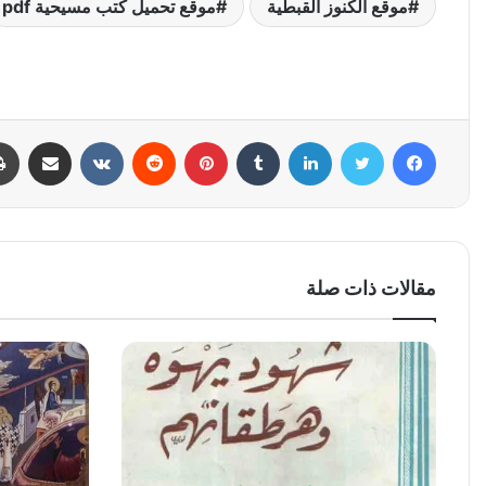
موقع الكنوز القبطية
موقع تحميل كتب مسيحية pdf
فيسبوك
تويتر
لينكدإن
بينتيريست
مشاركة عبر البري
مقالات ذات صلة