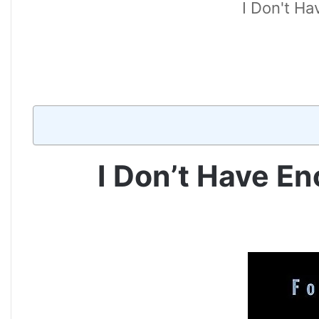
I Don't Ha
I Don’t Have En