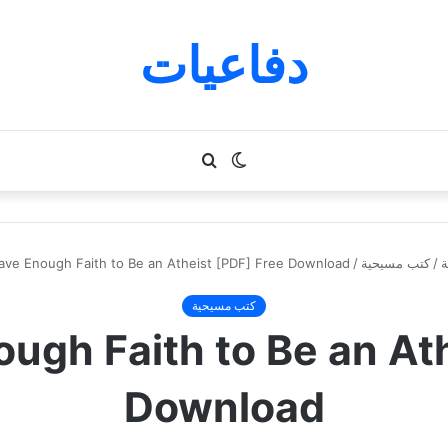
دفاعيات
الوضع
بحث
المظلم
عن
ة
/
كتب مسيحية
/
Have Enough Faith to Be an Atheist [PDF] Free Download
كتب مسيحية
ough Faith to Be an At
Download