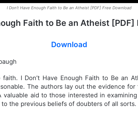
I Don’t Have Enough Faith to Be an Atheist [PDF] Free Download
nough Faith to Be an Atheist [PDF
Download
mbaugh
e faith. I Don’t Have Enough Faith to Be an Ath
easonable. The authors lay out the evidence for 
 valuable aid to those interested in examining
to the previous beliefs of doubters of all sorts.