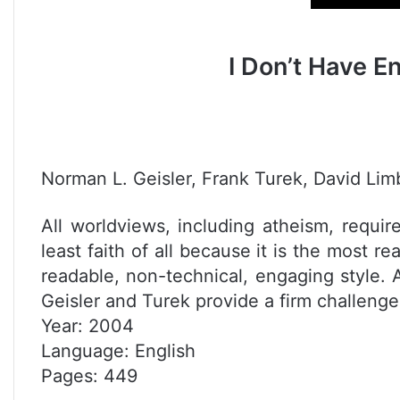
I Don’t Have E
Norman L. Geisler, Frank Turek, David Li
All worldviews, including atheism, requir
least faith of all because it is the most r
readable, non-technical, engaging style. A
Geisler and Turek provide a firm challenge 
Year: 2004
Language: English
Pages: 449