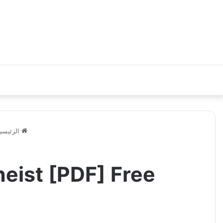
الرئيسي
heist [PDF] Free