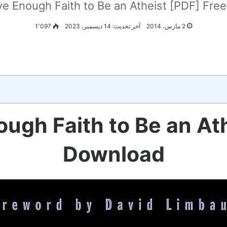
ve Enough Faith to Be an Atheist [PDF] Fr
2 مارس، 2014
آخر تحديث: 14 ديسمبر، 2023
1٬097
ough Faith to Be an At
Download