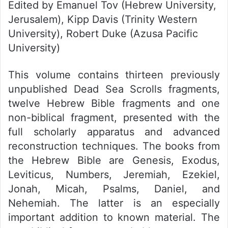
Edited by Emanuel Tov (Hebrew University,
Jerusalem), Kipp Davis (Trinity Western
University), Robert Duke (Azusa Pacific
University)
This volume contains thirteen previously
unpublished Dead Sea Scrolls fragments,
twelve Hebrew Bible fragments and one
non-biblical fragment, presented with the
full scholarly apparatus and advanced
reconstruction techniques. The books from
the Hebrew Bible are Genesis, Exodus,
Leviticu
s, Numbers, Jeremiah, Ezekiel,
Jonah, Micah, Psalms, Daniel, and
Nehemiah. The latter is an especially
important addition to known material. The