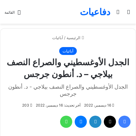
دفاعيات
بحث عن
الوضع المظلم
القائمة
الرئيسية
/
آبائيات
آبائيات
الجدل الأوغسطيني والصراع النصف
بيلاجي – د. أنطون جرجس
الجدل الأوغسطيني والصراع النصف بيلاجي - د. أنطون
جرجس
16 ديسمبر، 2022
آخر تحديث: 16 ديسمبر، 2022
203
فيسبوك
تويتر
لينكدإن
ماسنجر
واتساب