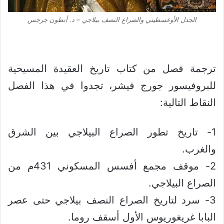
الجدل الأوغسطيني والصراع النصف بيلاجي – د. أنطون جرجس
ترجمة فصل من كتاب تاريخ العقيدة المسيحية
للبروفيسور جورج فيشر، تجدوا في هذا الفصل
النقاط التالية:
1- تاريخ تطور الصراع البيلاجي بين الشرق
والغرب.
2- موقف مجمع أفسس المسكوني 431م من
الصراع البيلاجي.
3- سرد لتاريخ الصراع النصف بيلاجي حتى عصر
البابا غريغوريوس الأول أسقف روما.