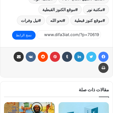
مكتبة نور
موقع الكنوز القبطية
موقع كنوز قبطية
نحو الله
نيل وفرات
نسخ الرابط
فيسبوك
تويتر
لينكدإن
بينتيريست
مشاركة عبر البريد
طباعة
مقالات ذات صلة