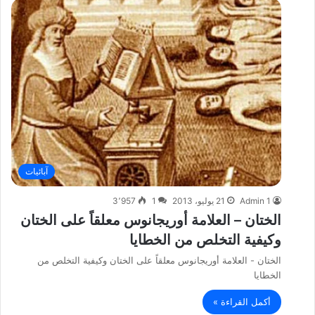
آبائيات
Admin 1
21 يوليو، 2013
1
3٬957
الختان – العلامة أوريجانوس معلقاً على الختان
وكيفية التخلص من الخطايا
الختان - العلامة أوريجانوس معلقاً على الختان وكيفية التخلص من
الخطايا
أكمل القراءة »