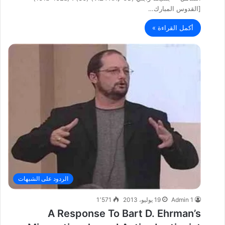
[القدوس المبارك…
أكمل القراءة »
الردود على الشبهات
Admin 1
19 يوليو، 2013
1٬571
A Response To Bart D. Ehrman’s