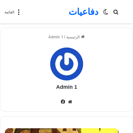
دفاعيات
بحث
الوضع
القائمة
عن
المظلم
الرئيسية
/
Admin 1
Admin 1
موقع
فيسبوك
الويب