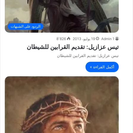
الردود على الشبهات
Admin 1
19 يوليو، 2013
8٬826
تيس عزازيل: تقديم القرابين للشيطان
تيس عزازيل: تقديم القرابين للشيطان
أكمل القراءة »