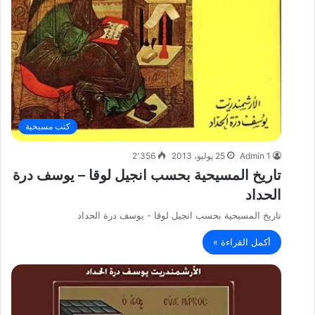
كتب مسيحية
Admin 1
25 يوليو، 2013
2٬356
تاريخ المسيحية بحسب انجيل لوقا – يوسف درة
الحداد
تاريخ المسيحية بحسب انجيل لوقا - يوسف درة الحداد
أكمل القراءة »