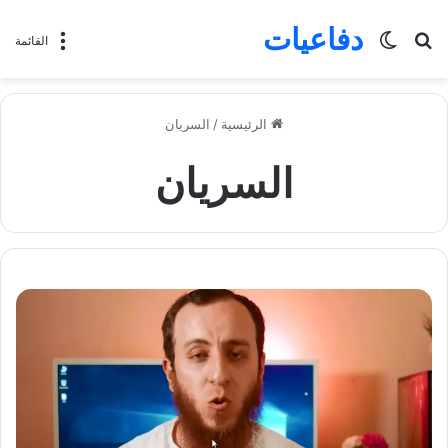
دفاعيات
بحث
الوضع
القائمة
عن
المظلم
الرئيسية
/
السريان
السريان