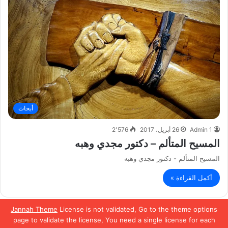
أبحاث
Admin 1
26 أبريل، 2017
2٬576
المسيح المتألم – دكتور مجدي وهبه
المسيح المتألم - دكتور مجدي وهبه
أكمل القراءة »
Jannah Theme
License is not validated, Go to the theme options
الصفحة السابقة
الصفحة التالية
page to validate the license, You need a single license for each