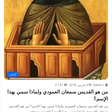
أبحاث
Admin 1
5 مارس، 2018
2٬737
من هو القديس سمعان العمودي ولماذا سمي بهذا
الإسم؟
من هو القديس سمعان العمودي ولماذا سمي بهذا الإسم؟ من هو القديس
سمعان العمودي ولماذا سمي بهذا الإسم؟ القديس سمعان…