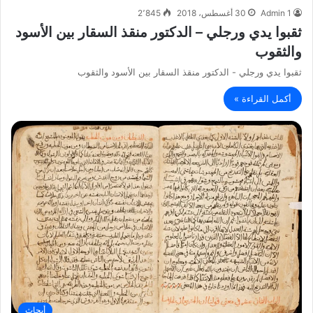
Admin 1
30 أغسطس، 2018
2٬845
ثقبوا يدي ورجلي – الدكتور منقذ السقار بين الأسود
والثقوب
ثقبوا يدي ورجلي - الدكتور منقذ السقار بين الأسود والثقوب
أكمل القراءة »
أبحاث