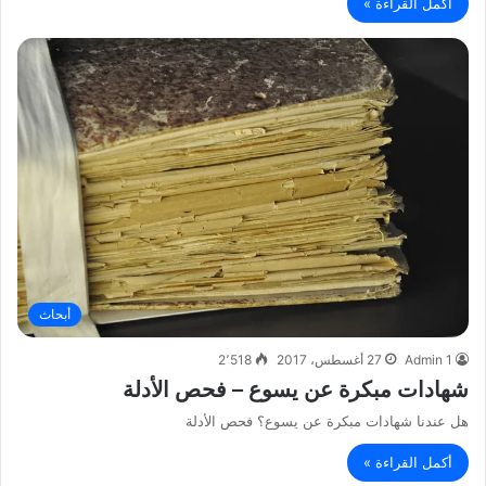
أكمل القراءة »
أبحاث
Admin 1
27 أغسطس، 2017
2٬518
شهادات مبكرة عن يسوع – فحص الأدلة
هل عندنا شهادات مبكرة عن يسوع؟ فحص الأدلة
أكمل القراءة »