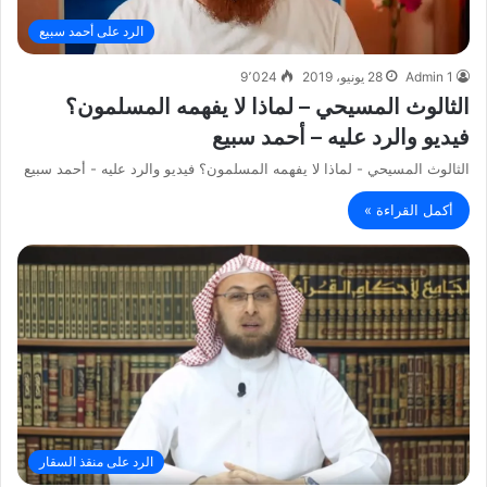
الرد على أحمد سبيع
Admin 1
28 يونيو، 2019
9٬024
الثالوث المسيحي – لماذا لا يفهمه المسلمون؟
فيديو والرد عليه – أحمد سبيع
الثالوث المسيحي - لماذا لا يفهمه المسلمون؟ فيديو والرد عليه - أحمد سبيع
أكمل القراءة »
الرد على منقذ السقار