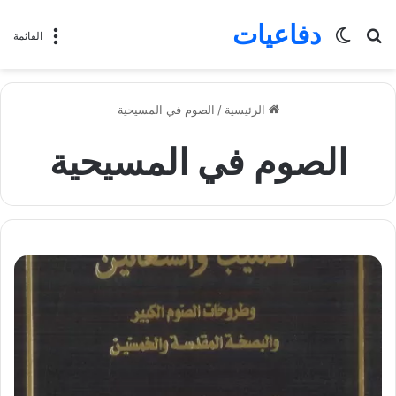
دفاعيات
بحث
الوضع
القائمة
عن
المظلم
الرئيسية
/
الصوم في المسيحية
الصوم في المسيحية