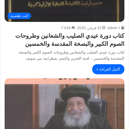
كتب طقسية
Admin 1
22 فبراير، 2023
1٬438
كتاب دورة عيدي الصليب والشعانين وطروحات
الصوم الكبير والبصخة المقدسة والخمسين
كتاب دورة عيدي الصليب والشعانين وطروحات الصوم الكبير والبصخة
المقدسة والخمسين - لجنة التحرير والنشر بمطرانية بني سويف
أكمل القراءة »