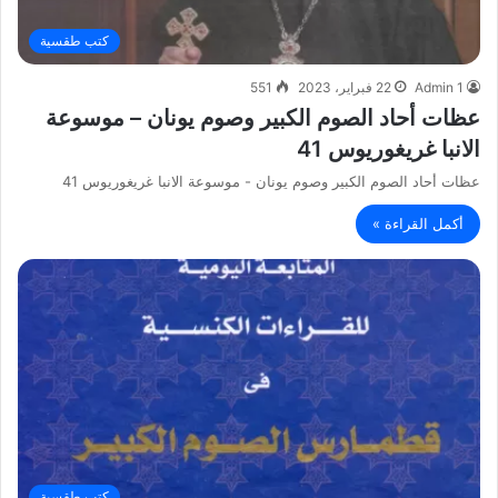
كتب طقسية
Admin 1
22 فبراير، 2023
551
عظات أحاد الصوم الكبير وصوم يونان – موسوعة
الانبا غريغوريوس 41
عظات أحاد الصوم الكبير وصوم يونان - موسوعة الانبا غريغوريوس 41
أكمل القراءة »
كتب طقسية