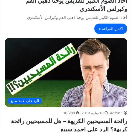
آحاد الصوم الكبير للقديس يوحنا ذهبي الفم
وكيرلس الأسكندري
آحاد الصوم الكبير للقديس يوحنا ذهبي الفم وكيرلس الأسكندري
أكمل القراءة »
الرد على أحمد سبيع
Admin 1
10 يوليو، 2019
10٬288
رائحة المسيحيين الكريهة – هل للمسيحيين رائحة
كريهة؟ الرد على احمد سبيع