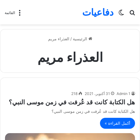
دفاعيات
بحث
الوضع
القائمة
عن
المظلم
الرئيسية
/
العذراء مريم
العذراء مريم
Admin 1
31 أكتوبر، 2021
218
هل الكتابة كانت قد عُرفت في زمن موسى النبي؟
هل الكتابة كانت قد عُرفت في زمن موسى النبي؟
أكمل القراءة »