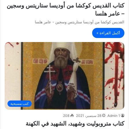
كتاب القديس كوكشا من أوديسا ستاريتس وسجين
– عامر هلسا
القديس كوكشا من أوديسا ستاريتس وسجين - عامر هلسا
أكمل القراءة »
كتب مسيحية
Admin 1
28 سبتمبر، 2021
208
كتاب متروبوليت وشهيد، الشهيد في الكهنة