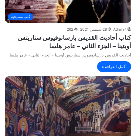
كتب مسيحية
Admin 1
28 سبتمبر، 2021
262
كتاب أحاديث القديس بارسانوفيوس ستاريتس
أوبتينا – الجزء الثاني – عامر هلسا
أحاديث القديس بارسانوفيوس ستاريتس أوبتينا - الجزء الثاني - عامر هلسا
أكمل القراءة »