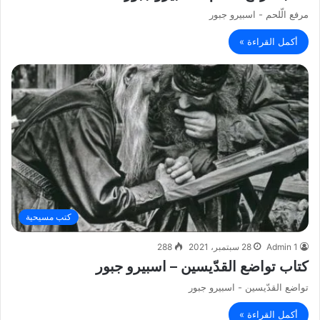
مرفع الّلحم - اسبيرو جبور
أكمل القراءة »
كتب مسيحية
Admin 1
28 سبتمبر، 2021
288
كتاب تواضع القدّيسين – اسبيرو جبور
تواضع القدّيسين - اسبيرو جبور
أكمل القراءة »