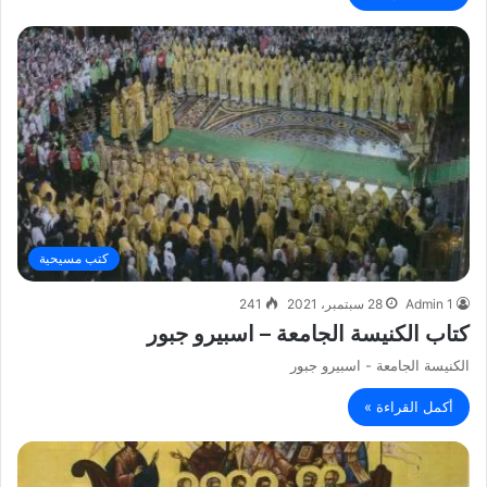
كتب مسيحية
Admin 1
28 سبتمبر، 2021
241
كتاب الكنيسة الجامعة – اسبيرو جبور
الكنيسة الجامعة - اسبيرو جبور
أكمل القراءة »