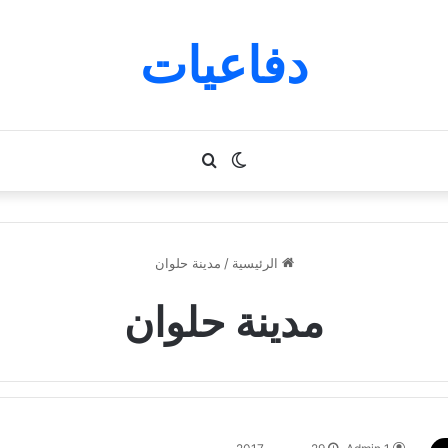
دفاعيات
الوضع
بحث
المظلم
عن
الرئيسية
/
مدينة حلوان
مدينة حلوان