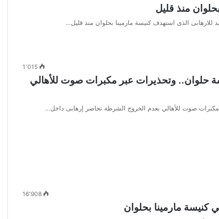
حلوان منذ قليل
يد للارهابى الذى استهدف كنيسة مارمينا بحلوان منذ قليل…
1٬015
ة حلوان.. وتحذيرات عبر مكبرات صوت للأهالي
 مكبرات صوت للأهالي بعدم الخروج الشرطة تحاصر إرهابى داخل…
16٬908