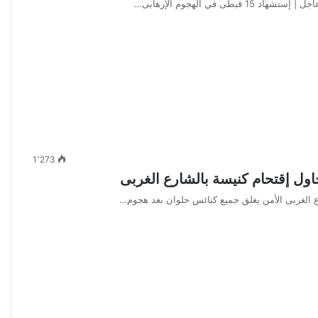
1٬273
اول إقتحام كنيسة بالشارع الغربى
ع الغربى الأمن يغلق جميع كنائس حلوان بعد هجوم…