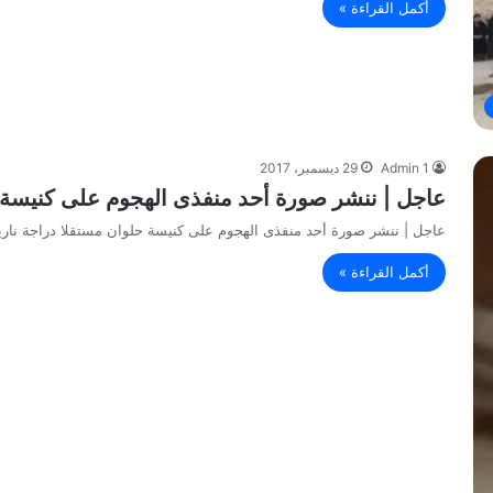
أكمل القراءة »
Admin 1
29 ديسمبر، 2017
عاجل | ننشر صورة أحد منفذى الهجوم على كنيسة ح
عاجل | ننشر صورة أحد منفذى الهجوم على كنيسة حلوان مستقلا دراجة نار
أكمل القراءة »