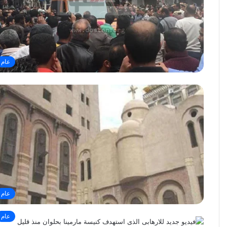
عام
عام
عام