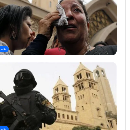
عام
عام