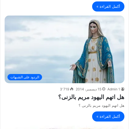
أكمل القراءة »
الردود على الشبهات
Admin 1
15 ديسمبر، 2014
3٬719
هل اتهم اليهود مريم بالزنى؟
هل اتهم اليهود مريم بالزنى ؟
أكمل القراءة »