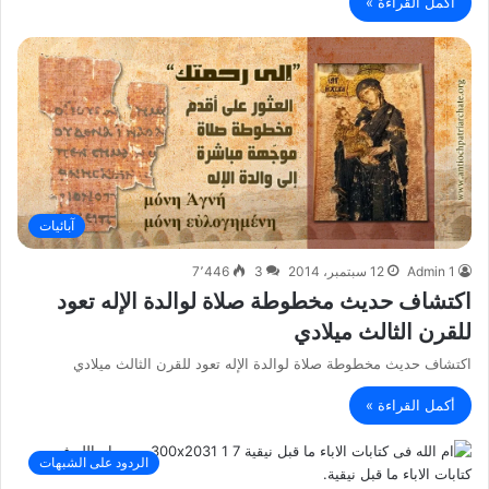
أكمل القراءة »
آبائيات
Admin 1
12 سبتمبر، 2014
3
7٬446
اكتشاف حديث مخطوطة صلاة لوالدة الإله تعود
للقرن الثالث ميلادي
اكتشاف حديث مخطوطة صلاة لوالدة الإله تعود للقرن الثالث ميلادي
أكمل القراءة »
الردود على الشبهات