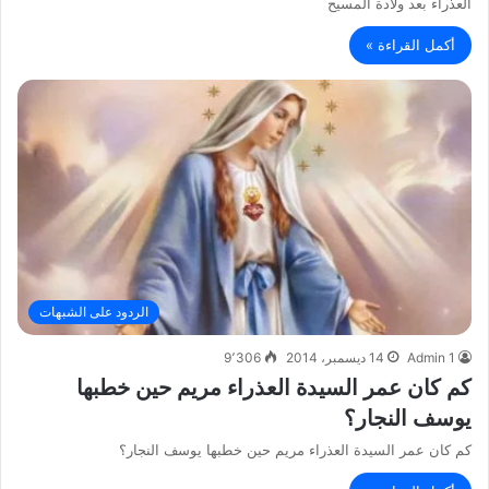
العذراء بعد ولادة المسيح
أكمل القراءة »
الردود على الشبهات
Admin 1
14 ديسمبر، 2014
9٬306
كم كان عمر السيدة العذراء مريم حين خطبها
يوسف النجار؟
كم كان عمر السيدة العذراء مريم حين خطبها يوسف النجار؟