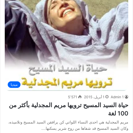
ميديا
Admin 1
1 أبريل، 2015
5٬571
حياة السيد المسيح ترويها مريم المجدلية بأكثر من
100 لغة
مريم المجدلية هي احدى النساء اللواتي كن يرافقن السيد المسيح وتلاميذه،
وكان السيد المسيح قد شفاها من روح شرير يسكنها.…