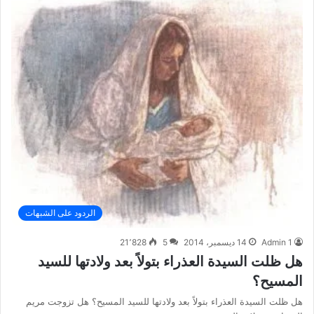
الردود على الشبهات
Admin 1
14 ديسمبر، 2014
5
21٬828
هل ظلت السيدة العذراء بتولاً بعد ولادتها للسيد
المسيح؟
هل ظلت السيدة العذراء بتولاً بعد ولادتها للسيد المسيح؟ هل تزوجت مريم