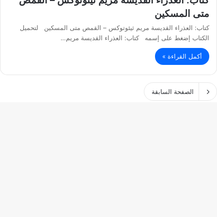
كتاب: العذراء القديسة مريم ثيئوتوكس – القمص
متى المسكين
كتاب: العذراء القديسة مريم ثيئوتوكس – القمص متى المسكين لتحميل
الكتاب إضغط على إسمه كتاب: العذراء القديسة مريم…
أكمل القراءة »
الصفحة السابقة