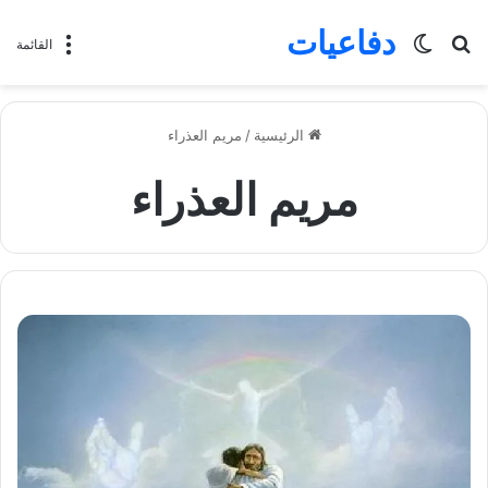
دفاعيات
بحث
الوضع
القائمة
عن
المظلم
الرئيسية
/
مريم العذراء
مريم العذراء