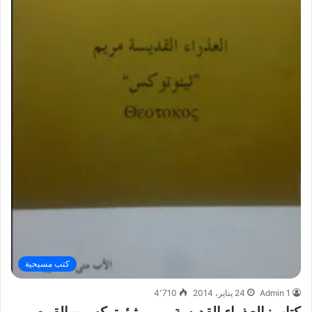
كتب مسيحية
Admin 1
24 يناير، 2014
4٬710