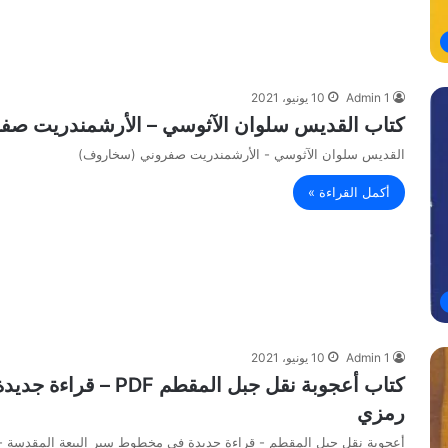
Admin 1
10 يونيو، 2021
كتاب القديس سلوان الآثوسي – الأرشمندريت ص
القديس سلوان الآثوسي - الأرشمندريت صفروني (سخاروف)
أكمل القراءة »
Admin 1
10 يونيو، 2021
كتاب أعجوبة نقل جبل 
رمزي
أعجوبة نقل جبل المقطم - قراءة جديدة في مخطوط سير البيعة المقدسة 