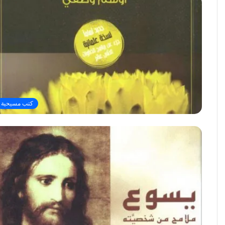
كتب مسيحية