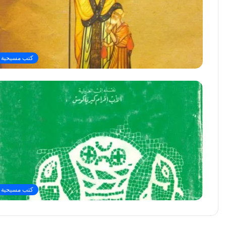
كتب مسيحية
كتب مسيحية