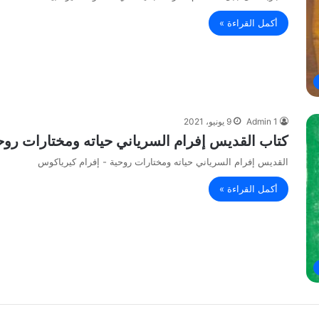
أكمل القراءة »
Admin 1
9 يونيو، 2021
كتاب القديس إفرام السرياني حياته ومختارات روح
القديس إفرام السرياني حياته ومختارات روحية - إفرام كيرياكوس
أكمل القراءة »