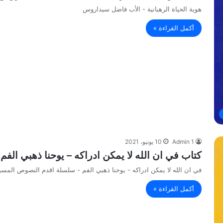
هوية الحياة الرهبانية - الأب فاضل سيداروس
أكمل القراءة »
Admin 1
10 يونيو، 2021
كتاب في ان الله لا يمكن ادراكه – يوحنا ذهبي ال
في ان الله لا يمكن ادراكه - يوحنا ذهبي الفم - سلسلة اقدم النصوص المسي
أكمل القراءة »