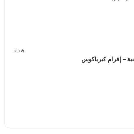
613
ية – إفرام كيرياكوس