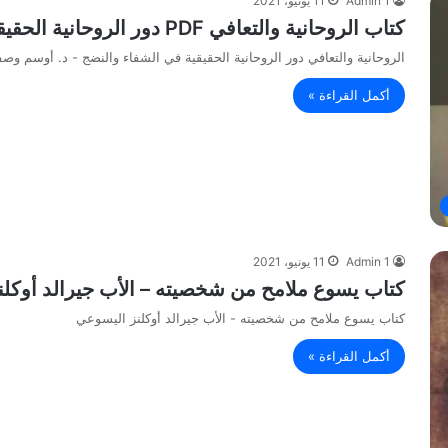
Admin 1
11 يونيو، 2021
كتاب الروحانية والتعافي PDF دور الروحانية الحقيقية في الشفاء والنضج – د. أوسم وصفي
الروحانية والتعافي دور الروحانية الحقيقية في الشفاء والنضج - د. أوسم وص
أكمل القراءة »
Admin 1
11 يونيو، 2021
كتاب يسوع ملامح من شخصيته – الأب جيرالد أوكل
كتاب يسوع ملامح من شخصيته - الأب جيرالد أوكلنز اليسوعي
أكمل القراءة »