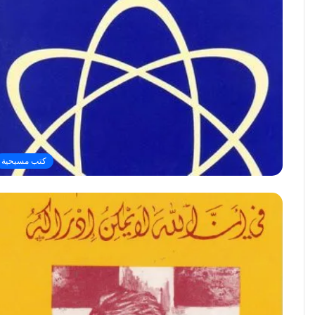
كتب مسيحية