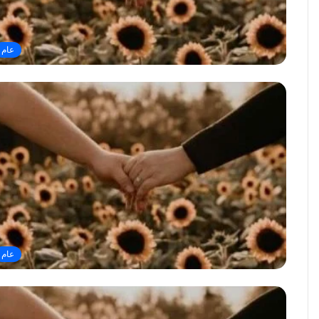
عام
عام