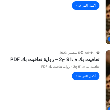
أكمل القراءة »
Admin 1
5 سبتمبر، 2023
تعافيت بك ف91 ج2 – رواية تعافيت بك PDF
تعافيت بك ف91 ج2 - رواية تعافيت بك PDF
أكمل القراءة »