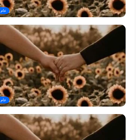
عام
عام