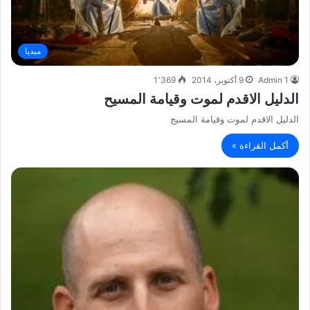
ميديا
Admin 1
9 أكتوبر، 2014
1٬369
الدليل الاقدم لموت وقيامة المسيح
الدليل الاقدم لموت وقيامة المسيح
أكمل القراءة »