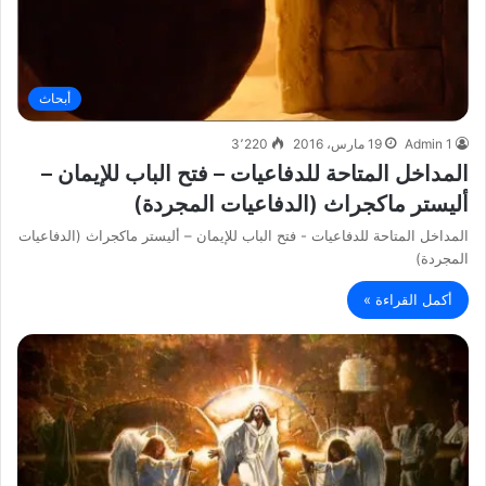
أبحاث
Admin 1
19 مارس، 2016
3٬220
المداخل المتاحة للدفاعيات – فتح الباب للإيمان –
أليستر ماكجراث (الدفاعيات المجردة)
المداخل المتاحة للدفاعيات - فتح الباب للإيمان – أليستر ماكجراث (الدفاعيات
المجردة)
أكمل القراءة »