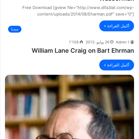
Free Download [gview file=”http://www.difa3iat.com/wp-
content/uploads/2014/08/Eharman.pdf” save=”0″]
أكمل القراءة »
ميديا
Admin 1
26 يوليو، 2013
1٬108
William Lane Craig on Bart Ehrman
أكمل القراءة »