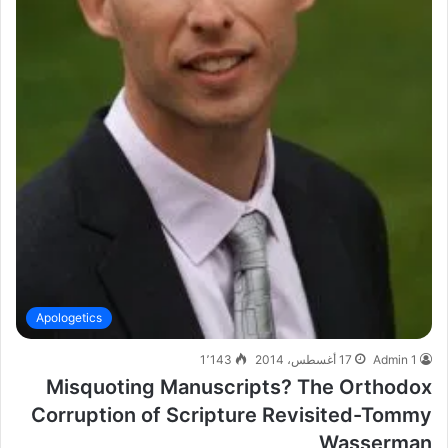
Apologetics
Admin 1
17 أغسطس، 2014
1٬143
Misquoting Manuscripts? The Orthodox
Corruption of Scripture Revisited-Tommy
Wasserman