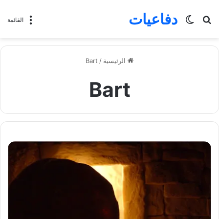
دفاعيات
بحث
الوضع
القائمة
عن
المظلم
الرئيسية
/
Bart
Bart