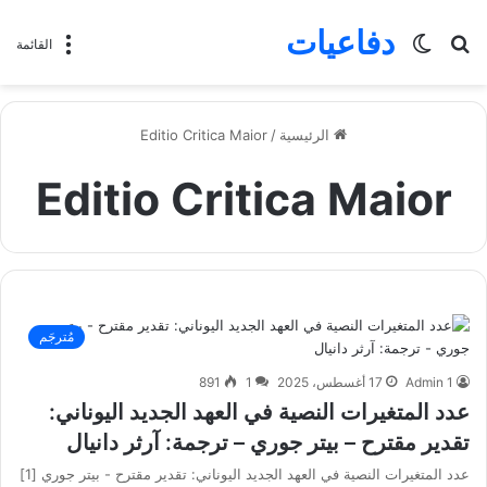
دفاعيات
بحث
الوضع
القائمة
عن
المظلم
الرئيسية
/
Editio Critica Maior
Editio Critica Maior
مُترجَم
Admin 1
17 أغسطس، 2025
1
891
عدد المتغيرات النصية في العهد الجديد اليوناني:
تقدير مقترح – بيتر جوري – ترجمة: آرثر دانيال
عدد المتغيرات النصية في العهد الجديد اليوناني: تقدير مقترح - بيتر جوري [1]