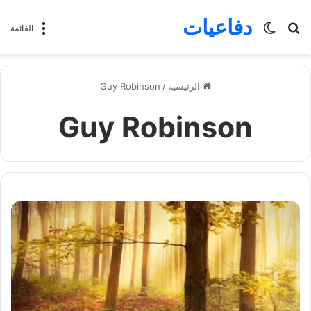
دفاعيات
بحث
الوضع
القائمة
عن
المظلم
الرئيسية
/
Guy Robinson
Guy Robinson