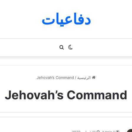
دفاعيات
الوضع
بحث
المظلم
عن
الرئيسية
/
Jehovah’s Command
Jehovah’s Command