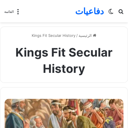
دفاعيات
بحث
الوضع
القائمة
عن
المظلم
الرئيسية
/
Kings Fit Secular History
Kings Fit Secular
History