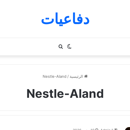
دفاعيات
الوضع
بحث
المظلم
عن
الرئيسية
/
Nestle-Aland
Nestle-Aland