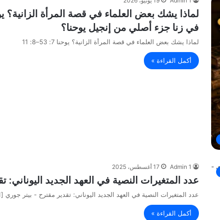
Admin 1
19 يونيو، 2026
في زنا جزء أصلي من إنجيل يوحنا؟
لماذا يشك بعض العلماء في قصة المرأة الزانية؟ يوحنا 7: 53–8: 11
أكمل القراءة »
Admin 1
17 أغسطس، 2025
عدد المتغيرات النصية في العهد الجديد اليوناني: تق
عدد المتغيرات النصية في العهد الجديد اليوناني: تقدير مقترح - بيتر جوري [1] ترجمة: آرثر دانيال
أكمل القراءة »