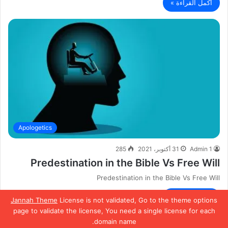
أكمل القراءة »
Apologetics
Admin 1
31 أكتوبر، 2021
285
Predestination in the Bible Vs Free Will
Predestination in the Bible Vs Free Will
أكمل القراءة »
Jannah Theme
License is not validated, Go to the theme options
page to validate the license, You need a single license for each
domain name.