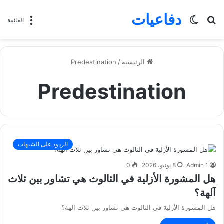
دفاعيات
بحث
الوضع
القائمة
عن
المظلم
الرئيسية
/
Predestination
Predestination
الردود على الشبهات
Admin 1
8 يونيو، 2026
0
هل المشورة الأزلية في الثالوث هي تشاور بين ثلاث
آلهة؟
هل المشورة الأزلية في الثالوث هي تشاور بين ثلاث آلهة؟