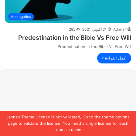
Apologetics
Admin 1
31 أكتوبر، 2021
285
Predestination in the Bible Vs Free Will
Predestination in the Bible Vs Free Will
أكمل القراءة »
Jannah Theme
License is not validated, Go to the theme options
page to validate the license, You need a single license for each
domain name.