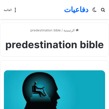
دفاعيات
بحث
الوضع
القائمة
عن
المظلم
الرئيسية
/
predestination bible
predestination bible