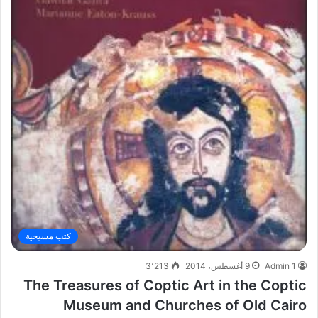
كتب مسيحية
Admin 1
9 أغسطس، 2014
3٬213
The Treasures of Coptic Art in the Coptic
Museum and Churches of Old Cairo