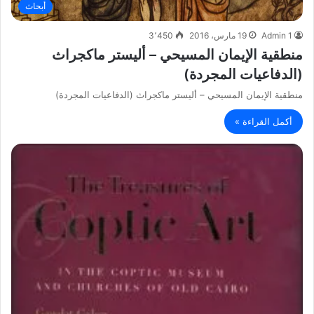
أبحاث
Admin 1
19 مارس، 2016
3٬450
منطقية الإيمان المسيحي – أليستر ماكجراث
(الدفاعيات المجردة)
منطقية الإيمان المسيحي – أليستر ماكجراث (الدفاعيات المجردة)
أكمل القراءة »