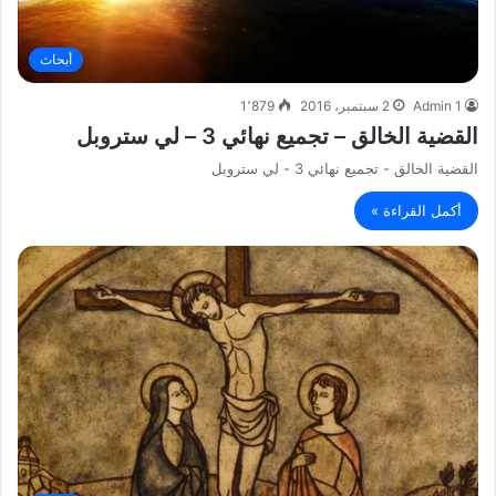
أبحاث
Admin 1
2 سبتمبر، 2016
1٬879
القضية الخالق – تجميع نهائي 3 – لي ستروبل
القضية الخالق - تجميع نهائي 3 - لي ستروبل
أكمل القراءة »