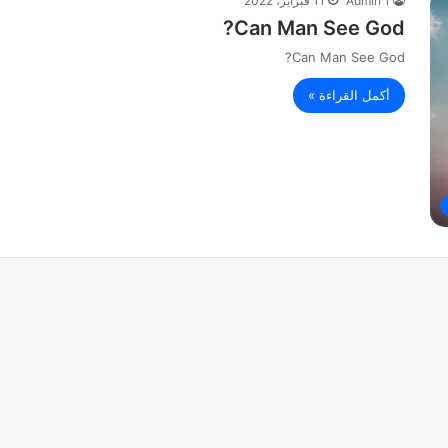
Admin 1
11 فبراير، 2022
Can Man See God?
Can Man See God?
أكمل القراءة »