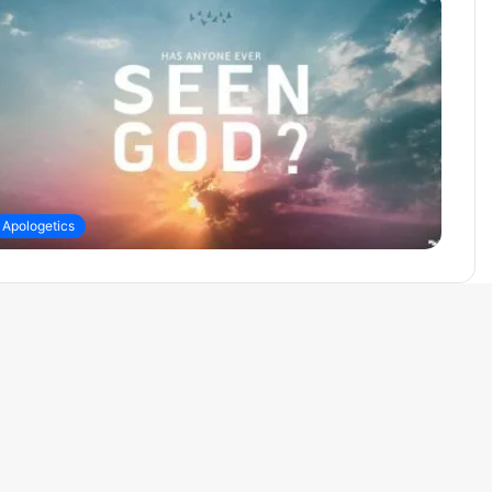
Apologetics