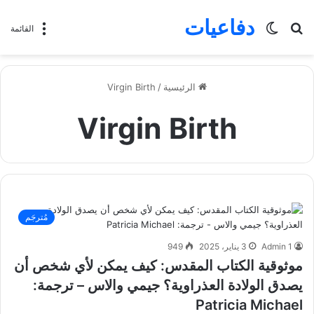
دفاعيات
بحث
الوضع
القائمة
عن
المظلم
الرئيسية
/
Virgin Birth
Virgin Birth
مُترجَم
Admin 1
3 يناير، 2025
949
موثوقية الكتاب المقدس: كيف يمكن لأي شخص أن
يصدق الولادة العذراوية؟ جيمي والاس – ترجمة:
Patricia Michael