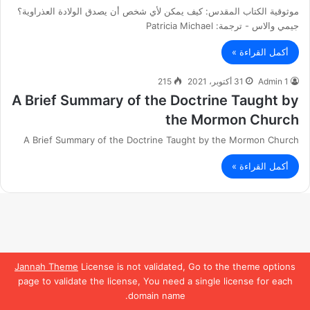
موثوقية الكتاب المقدس: كيف يمكن لأي شخص أن يصدق الولادة العذراوية؟
جيمي والاس - ترجمة: Patricia Michael
أكمل القراءة »
Admin 1
31 أكتوبر، 2021
215
A Brief Summary of the Doctrine Taught by
the Mormon Church
A Brief Summary of the Doctrine Taught by the Mormon Church
أكمل القراءة »
Jannah Theme
License is not validated, Go to the theme options
page to validate the license, You need a single license for each
domain name.