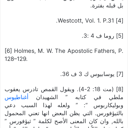
بل قبله بفترة.
[4] Westcott, Vol. 1. P.31.
[5] روما ف 4 :3.
[6] Holmes, M. W. The Apostolic Fathers, P.
128–129.
[7] يوسابيوس ك 3 ف 36.
[8] (مت 18: 2-4). ويقول القمص تادرس يعقوب
ملطي في كتابه ” الشهيدان
أغناطيوس
وبوليكاربوس “: ” ولعله لهذا السبب دعي
بالثيؤفورس. التي يظن البعض انها تعني المحمول
بالله, وان كان المعنى الأصح لكلمة ” ثيؤفورس ”