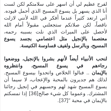
لفرح عظيم لي أن اسهر على سلامتكم لكن لست
أنا الذي يسهر بل يسوع المسيح الذي أحمل قيوده.
أني ارتعد كثيراً عندما أفكر في الله لأنني لازلت
ناقصاً، لكن صلاتكم ستجعلني مقبولاً أمام الله
لأحصل على الميراث الذي نلت بسببه رحمه،
معتصما بالإنجيل مثل اعتصامي بجسد يسوع
المسيح، وبالرسل ولفيف قساوسة الكنيسة.
لنحب الأنبياء أيضاً لأنهم بشروا بالإنجيل، ووضعوا
رجاءهم في يسوع المسيح، وانتظروه
بالإيمان
.. فنالوا الخلاص واتحدوا بيسوع المسيح.
لذلك هم جديرون بالمحبة والإعجاب، لا سيما أن
يسوع المسيح شهد لهم وحسبهم في إنجيل رجائنا
المشترك. وعموما كل شيء صالح[36] إذا تمسكتم
بالإيمان في محبة “[37].