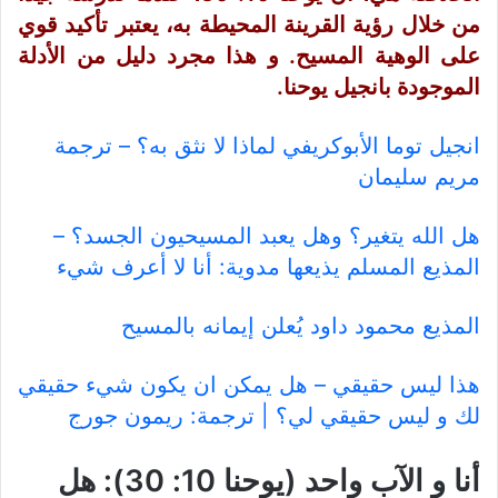
من خلال رؤية القرينة المحيطة به، يعتبر تأكيد قوي
على الوهية المسيح. و هذا مجرد دليل من الأدلة
الموجودة بانجيل يوحنا.
انجيل توما الأبوكريفي لماذا لا نثق به؟ – ترجمة
مريم سليمان
هل الله يتغير؟ وهل يعبد المسيحيون الجسد؟ –
المذيع المسلم يذيعها مدوية: أنا لا أعرف شيء
المذيع محمود داود يُعلن إيمانه بالمسيح
هذا ليس حقيقي – هل يمكن ان يكون شيء حقيقي
لك و ليس حقيقي لي؟ | ترجمة: ريمون جورج
أنا و الآب واحد (يوحنا 10: 30): هل