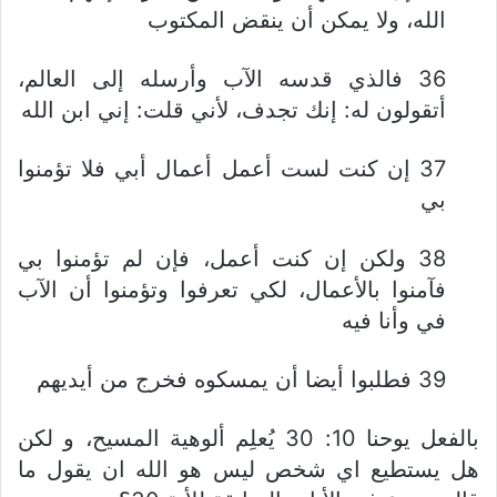
الله، ولا يمكن أن ينقض المكتوب
36 فالذي قدسه الآب وأرسله إلى العالم،
أتقولون له: إنك تجدف، لأني قلت: إني ابن الله
37 إن كنت لست أعمل أعمال أبي فلا تؤمنوا
بي
38 ولكن إن كنت أعمل، فإن لم تؤمنوا بي
فآمنوا بالأعمال، لكي تعرفوا وتؤمنوا أن الآب
في وأنا فيه
39 فطلبوا أيضا أن يمسكوه فخرج من أيديهم
بالفعل يوحنا 10: 30 يُعلِم ألوهية المسيح، و لكن
هل يستطيع اي شخص ليس هو الله ان يقول ما