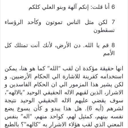
6 أنا قلت: إنكم آلهة وبنو العلي كلكم
7 لكن مثل الناس تموتون وكأحد الرؤساء
تسقطون
8 قم يا الله. دن الأرض، لأنك أنت تمتلك كل
الأمم
انها حقيقة مؤكدة ان لقب “الله” كما هو هنا، يمكن
استخدامه كقرينة للاشارة الي الحكام الأرضيين. و
لكن يشير هذا المزمور الي ان الحكام الفاسدين و
الاشرار، الذين لقبهم الاله الحقيقي الوحيد “بالالهه”،
سوف يقضي عليهم الاله الحقيقي الوحيد نتيجة
لشرهم (أيه 6). هل هذا يبدو و كأن يسوع يضع
نفسه بينهم، كمثيل لهم، كواحد منهم، “اله” بنفس
المعني الذي لقب هؤلاء الاشرار به “كالهه”؟ بالطبع