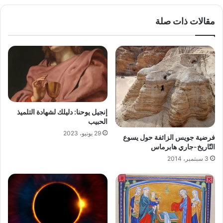
مقالات ذات صلة
إنجيل يوحنا: دليلك لشهادة التلميذ
الحبيب
29 يونيو، 2023
فرضية جويس الزائفة حول يسوع
التّاريخ-جاري هابرماس
3 سبتمبر، 2014