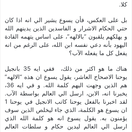
كلا.
بل على العكس، فأن يسوع يشير الي انه اذا كان
حتي الحكام الاشرار و الفاسدين الذين يدينهم الله
و يهلكهم يلقبون “بالالهه”، على اساس يتهمه القادة
اليهود بأنه دعي نفسه ابن الله، على الرغم من انه
يفعل كل ما يفعله الآب؟
هناك ما هو اكثر من ذلك، ففي ايه 35 بانجيل
يوحنا الاصحاح العاشر، يقول يسوع ان هذه “الالهه”
هم الذين وجهت اليهم كلمة الله. و في ايه 36،
يخبرنا انه، الابن، ارسل الي العالم بواسطة الآب.
لقد اخبرنا بالفعل يوحنا كاتب الانجيل في يوحنا 1
ان يسوع هو الكلمة، الذي جاء ليخلص الذين سوف
يؤمنون به. يقول يسوع انه هو كلمة الله الذي
ارسل الي العالم ليدين حكام و سلطات العالم