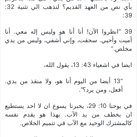
بأي نص من العهد القديم؟ لنذهب الي تثنية 32:
39:
39 “انظروا الآن! أنا أنا هو وليس إله معي. أنا
أميت وأحيي. سحقت، وإني أشفي، وليس من يدي
مخلص.”
ايضا في اشعياء 43: 13، يقول الله،
“13 أيضا من اليوم أنا هو، ولا منقذ من يدي.
أفعل، ومن يرد؟”.
في يوحنا 10: 29، يخبرنا يسوع ان لا احد يستطيع
ان يخطف من يد الآب. بهذا هو يقدم نفسه
كالمشترك الوحيد مع الآب في تتميم الخلاص.