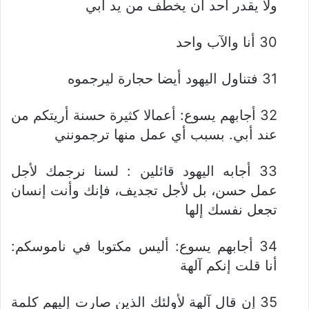
ولا يقدر أحد أن يخطف من يد أبي
30 أنا والآب واحد
31 فتناول اليهود أيضا حجارة ليرجموه
32 أجابهم يسوع: أعمالا كثيرة حسنة أريتكم من
عند أبي. بسبب أي عمل منها ترجمونني
33 أجابه اليهود قائلين : لسنا نرجمك لأجل
عمل حسن، بل لأجل تجديف، فإنك وأنت إنسان
تجعل نفسك إلها
34 أجابهم يسوع: أليس مكتوبا في ناموسكم:
أنا قلت إنكم آلهة
35 إن قال آلهة لأولئك الذين صارت إليهم كلمة