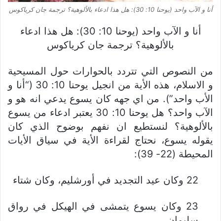
أنا و الآب واحد (يوحنا 10: 30): هل هذا ادعاء بالألوهية؟ ترجمة جان كرياكوس
أنا و الآب واحد (يوحنا 10: 30): هل هذا ادعاء
بالألوهية؟ ترجمة جان كرياكوس
من النصوص التي تتردد بالحوارات حول المسيحية
و الاسلام، هذه الأية من انجيل يوحنا 10: 30 (“أنا و
الأب واحد”). من اي جهه كان يسوع يدعي انه هو و
الآب واحد؟ هل يوحنا 10: 30 يعتبر ادعاء من يسوع
بالألوهية؟ لنستطيع ان نفهم بوضوح الذي كان
يقوله يسوع، نحتاج لقراءة الأية في سياق الأيات
المحيطة (22- 39):
22 وكان عيد التجديد في أورشليم، وكان شتاء
23 وكان يسوع يتمشى في الهيكل في رواق
سليمان