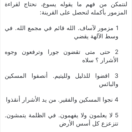
لنتمكن من فهم ما يقوله يسوع، نحتاج لقراءة
المزمور بأكمله لنحصل على القرينة:
1 مزمور لآساف. الله قائم في مجمع الله. في
وسط الآلهة يقضي
2 حتى متى تقضون جورا وترفعون وجوه
الأشرار ؟ سلاه
3 اقضوا للذليل ولليتيم. أنصفوا المسكين
والبائس
4 نجوا المسكين والفقير. من يد الأشرار أنقذوا
5 لا يعلمون ولا يفهمون. في الظلمة يتمشون.
تتزعزع كل أسس الأرض