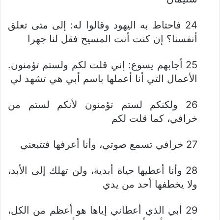
24 فاحتاط به اليهود وقالوا له: إلى متى تعلق
أنفسنا؟ إن كنت أنت المسيح فقل لنا جهرا
25 أجابهم يسوع: إني قلت لكم ولستم تؤمنون.
الأعمال التي أنا أعملها باسم أبي هي تشهد لي
26 ولكنكم لستم تؤمنون لأنكم لستم من
خرافي، كما قلت لكم
27 خرافي تسمع صوتي، وأنا أعرفها فتتبعني
28 وأنا أعطيها حياة أبدية، ولن تهلك إلى الأبد،
ولا يخطفها أحد من يدي
29 أبي الذي أعطاني إياها هو أعظم من الكل،