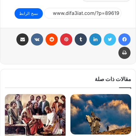
نسخ الرابط
فيسبوك
تويتر
لينكدإن
بينتيريست
مشاركة عبر البريد
طباعة
مقالات ذات صلة