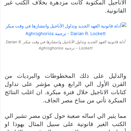
الاناجيل المكتوبة كانت مزدهرة بخلاف الكتب غير
القانونية.
أدلة قانونية العهد الجديد وتداول الأناجيل وانتشارها في وقت مبكر Darian R.
Lockett – ترجمة Aghroghorios
والدليل على ذلك المخطوطات والبرديات من
القرن الأول الي الرابع وهي مؤشر على تداول
كتابات الاناجيل خلال فترة مبكرة. ان اغلب النتائج
المبكرة تأتي من مناخ مصر الجاف.
مما يثير الي اساله صعبة حول كون مصر تشير الي
الكتب الغير قانونية على سبيل المثال يهوذا او