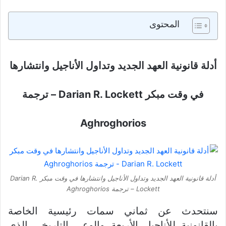
المحتوى
أدلة قانونية العهد الجديد وتداول الأناجيل وانتشارها
في وقت مبكر Darian R. Lockett – ترجمة
Aghroghorios
أدلة قانونية العهد الجديد وتداول الأناجيل وانتشارها في وقت مبكر Darian R.
Lockett – ترجمة Aghroghorios
سنتحدث عن ثماني سمات رئيسية الخاصة
بالقانونية للأناجيل الأربعة والوعي التاريخي الذي