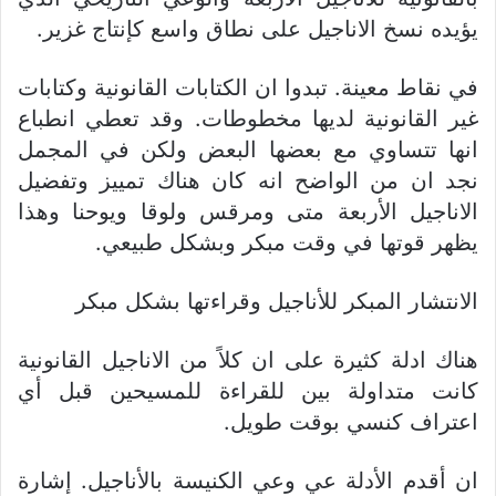
يؤيده نسخ الاناجيل على نطاق واسع كإنتاج غزير.
في نقاط معينة. تبدوا ان الكتابات القانونية وكتابات
غير القانونية لديها مخطوطات. وقد تعطي انطباع
انها تتساوي مع بعضها البعض ولكن في المجمل
نجد ان من الواضح انه كان هناك تمييز وتفضيل
الاناجيل الأربعة متى ومرقس ولوقا ويوحنا وهذا
يظهر قوتها في وقت مبكر وبشكل طبيعي.
الانتشار المبكر للأناجيل وقراءتها بشكل مبكر
هناك ادلة كثيرة على ان كلاً من الاناجيل القانونية
كانت متداولة بين للقراءة للمسيحين قبل أي
اعتراف كنسي بوقت طويل.
ان أقدم الأدلة عي وعي الكنيسة بالأناجيل. إشارة