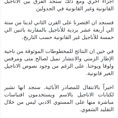
أجزاء اخري ومع ذلك سنجد الفرق بين الاناجيل
القانونية وغير القانونية في الجدولين
فسنجد ان اقتصرنا على القرن الثاني لدينا من ستة
الي أربعة عشر بردية للأناجيل بالمقارنة باثنين الي
خمسة للأناجيل غير القانونية حسب التاريخ.
في حين ان النتائج للمخطوطات الموثوقة من ناحية
الإطار الزمني والانتشار تميل لصالح متى ومرقس
ولوقا ويوحنا. على الرغم من وجود نصوص الاناجيل
الغير قانونية.
اخيراً بالانتقال للمصادر الأبائية. سنجد انها تشير
لكتابات الاناجيل بالاسم ويستخدمون اقتباسات
مباشرة منها على المستوي الادبي ليس من خلال
التقليد الشفوي.