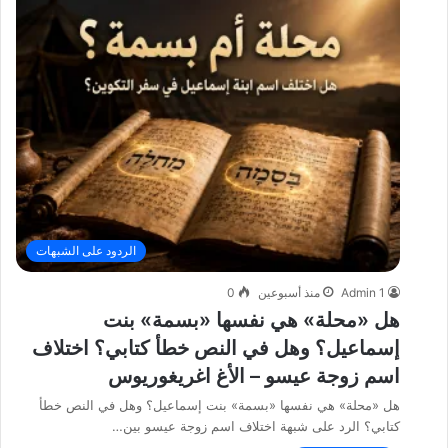
الردود على الشبهات
Admin 1
منذ أسبوعين
0
هل «محلة» هي نفسها «بسمة» بنت
إسماعيل؟ وهل في النص خطأ كتابي؟ اختلاف
اسم زوجة عيسو – الأغ اغريغوريوس
هل «محلة» هي نفسها «بسمة» بنت إسماعيل؟ وهل في النص خطأ
كتابي؟ الرد على شبهة اختلاف اسم زوجة عيسو بين…