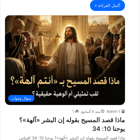
أكمل القراءة »
سؤال وجواب
Admin 1
منذ 4 أسابيع
1
ماذا قصد المسيح بقوله إن البشر «آلهة»؟
يوحنا 10: 34
ماذا قصد المسيح بقوله إن البشر «آلهة»؟ يوحنا 10: 34 اقتباس