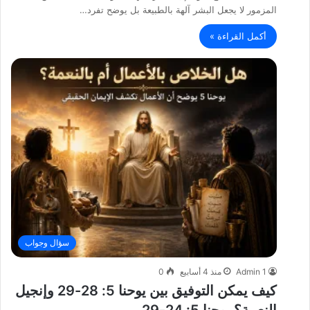
المزمور لا يجعل البشر آلهة بالطبيعة بل يوضح تفرد…
أكمل القراءة »
سؤال وجواب
Admin 1
منذ 4 أسابيع
0
كيف يمكن التوفيق بين يوحنا 5: 28-29 وإنجيل
النعمة؟ يوحنا 5: 24-29