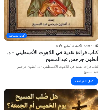
كتب مسيحية
Admin 1
منذ 3 أسابيع
0
كتاب قراءة نقدية في اللاهوت الأغسطيني – د.
أنطون جرجس عبدالمسيح
كتاب قراءة نقدية في اللاهوت الأغسطيني - د. أنطون جرجس
عبدالمسيح
أكمل القراءة »