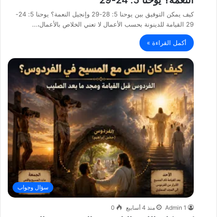
كيف يمكن التوفيق بين يوحنا 5: 28-29 وإنجيل النعمة؟ يوحنا 5: 24-
29 القيامة للدينونة بحسب الأعمال لا تعني الخلاص بالأعمال،…
أكمل القراءة »
سؤال وجواب
Admin 1
منذ 4 أسابيع
0