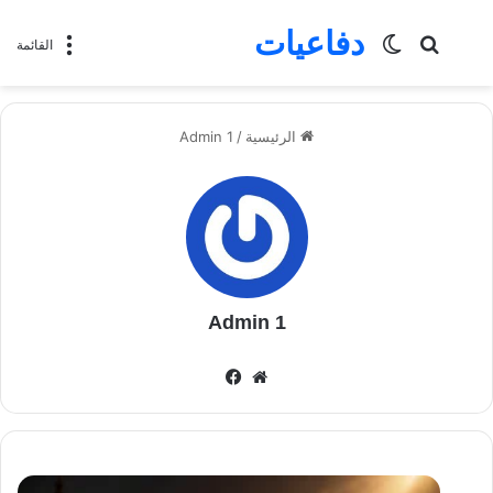
دفاعيات
بحث
الوضع
القائمة
عن
المظلم
الرئيسية
/
Admin 1
Admin 1
موقع
فيسبوك
الويب