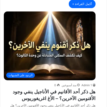
أكمل القراءة »
الردود على الشبهات
Admin 1
منذ أسبوعين
0
هل ذكر أحد الأقانيم في الأناجيل ينفي وجود
الأقنومين الآخرين؟ – الأغ اغريغوريوس
هل ذكر أحد الأقانيم في الأناجيل ينفي وجود الأقنومين الآخرين؟ هل