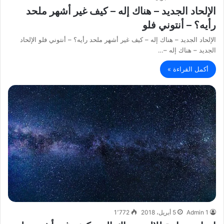
الإلحاد الجديد – هناك إله – كيف غير أشهر ملحد
رأيه؟ – أنتوني فلو
الإلحاد الجديد – هناك إله – كيف غير أشهر ملحد رأيه؟ – أنتوني فلو الإلحاد
الجديد – هناك إله –…
أكمل القراءة »
Admin 1
5 أبريل، 2018
1٬772