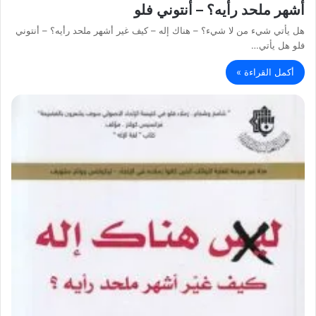
أشهر ملحد رأيه؟ – أنتوني فلو
هل يأتي شيء من لا شيء؟ – هناك إله – كيف غير أشهر ملحد رأيه؟ – أنتوني
فلو هل يأتي…
أكمل القراءة »