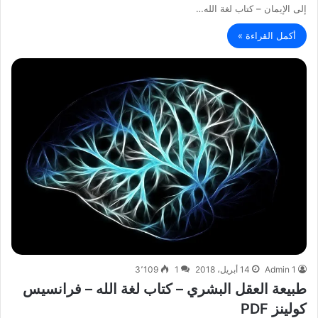
إلى الإيمان – كتاب لغة الله…
أكمل القراءة »
Admin 1
14 أبريل، 2018
1
3٬109
طبيعة العقل البشري – كتاب لغة الله – فرانسيس
كولينز PDF