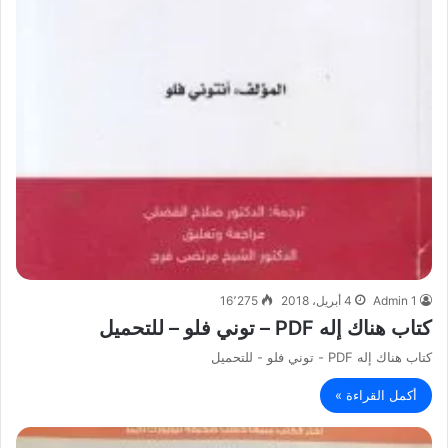
Admin 1
4 أبريل، 2018
16٬275
كتاب هناك إله PDF – توني فلو – للتحميل
كتاب هناك إله PDF - توني فلو - للتحميل
أكمل القراءة »