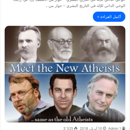
الوحي الذاتي للإله في التاريخ البشري – حوار من…
أكمل القراءة »
Admin 1
10 أبريل، 2018
3٬325