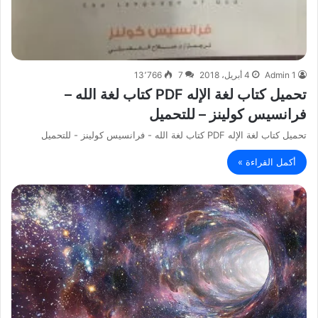
Admin 1
4 أبريل، 2018
7
13٬766
تحميل كتاب لغة الإله PDF كتاب لغة الله –
فرانسيس كولينز – للتحميل
تحميل كتاب لغة الإله PDF كتاب لغة الله - فرانسيس كولينز - للتحميل
أكمل القراءة »