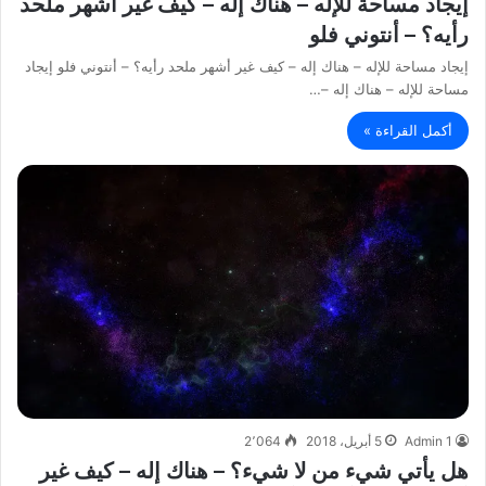
إيجاد مساحة للإله – هناك إله – كيف غير أشهر ملحد
رأيه؟ – أنتوني فلو
إيجاد مساحة للإله – هناك إله – كيف غير أشهر ملحد رأيه؟ – أنتوني فلو إيجاد
مساحة للإله – هناك إله –…
أكمل القراءة »
Admin 1
5 أبريل، 2018
2٬064
هل يأتي شيء من لا شيء؟ – هناك إله – كيف غير