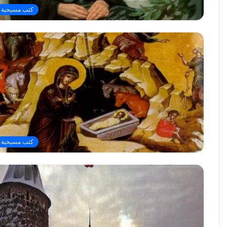
كتب مسيحية
كتب مسيحية