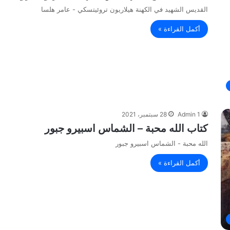
القديس الشهيد في الكهنة هيلاريون تروئيتسكي - عامر هلسا
أكمل القراءة »
Admin 1
28 سبتمبر، 2021
كتاب الله محبة – الشماس اسبيرو جبور
الله محبة - الشماس اسبيرو جبور
أكمل القراءة »