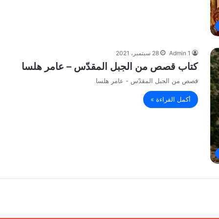
Admin 1
28 سبتمبر، 2021
كتاب قصص من الجبل المقدّس – عامر هلسا
قصص من الجبل المقدّس - عامر هلسا
أكمل القراءة »