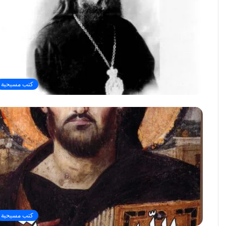
كتب مسيحية
كتب مسيحية