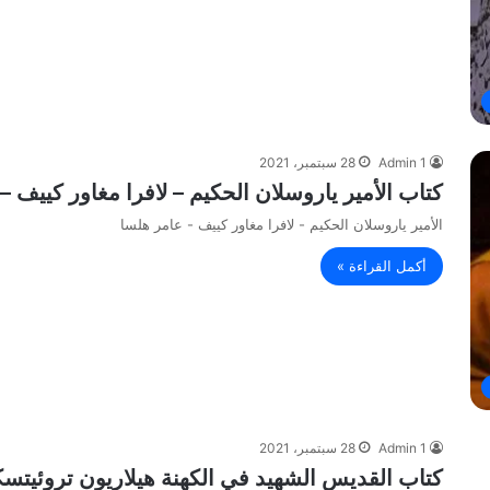
Admin 1
28 سبتمبر، 2021
كتاب الأمير ياروسلان الحكيم – لافرا مغاور كييف –
الأمير ياروسلان الحكيم - لافرا مغاور كييف - عامر هلسا
أكمل القراءة »
Admin 1
28 سبتمبر، 2021
كتاب القديس الشهيد في الكهنة هيلاريون تروئيتس