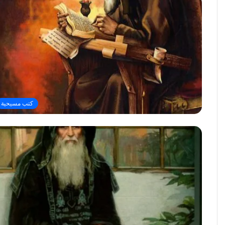
كتب مسيحية