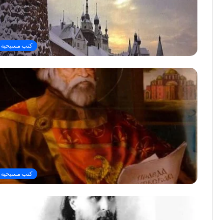
كتب مسيحية
كتب مسيحية