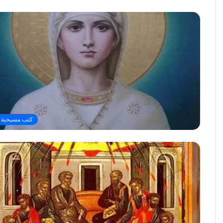
كتب مسيحية