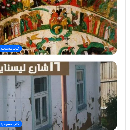
كتب مسيحية
كتب مسيحية