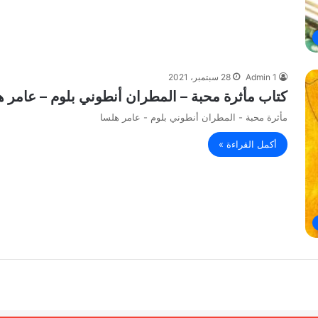
Admin 1
28 سبتمبر، 2021
كتاب مأثرة محبة – المطران أنطوني بلوم – عامر ه
مأثرة محبة - المطران أنطوني بلوم - عامر هلسا
أكمل القراءة »