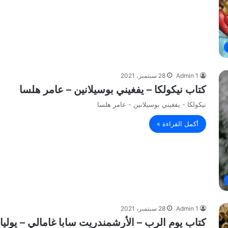
Admin 1
28 سبتمبر، 2021
كتاب نيكولكا – يفغيني بوسيلانين – عامر هلسا
نيكولكا - يفغيني بوسيلانين - عامر هلسا
أكمل القراءة »
Admin 1
28 سبتمبر، 2021
كتاب يوم الرب – الأرشمندريت سابا غامالي – يوليا 