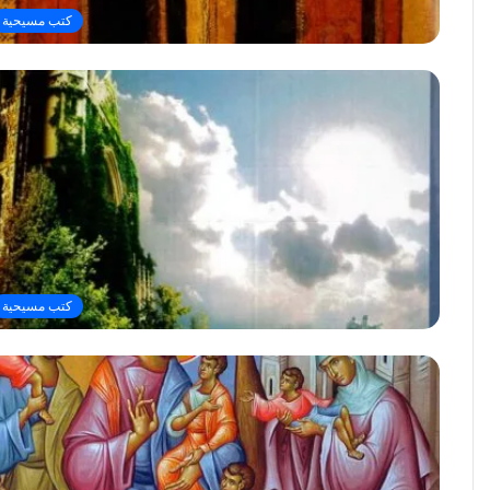
كتب مسيحية
كتب مسيحية