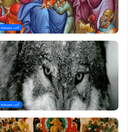
كتب مسيحية
كتب مسيحية