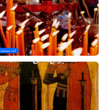
كتب مسيحية