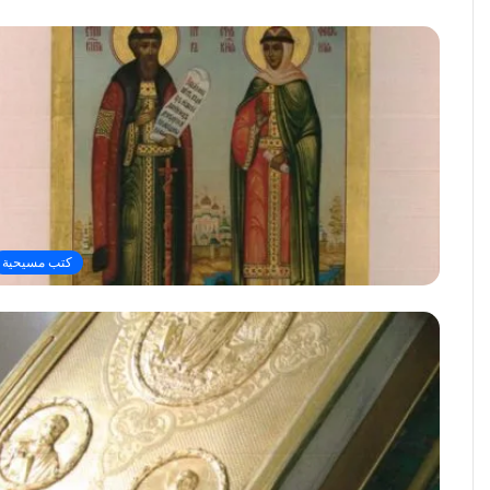
كتب مسيحية