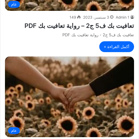
عام
Admin 1
3 سبتمبر، 2023
149
تعافيت بك ف5 ج2 – رواية تعافيت بك PDF
تعافيت بك ف5 ج2 - رواية تعافيت بك PDF
أكمل القراءة »
عام