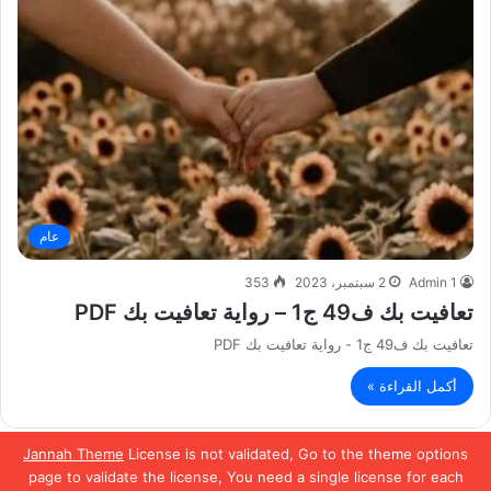
عام
Admin 1
2 سبتمبر، 2023
353
تعافيت بك ف49 ج1 – رواية تعافيت بك PDF
تعافيت بك ف49 ج1 - رواية تعافيت بك PDF
أكمل القراءة »
Jannah Theme
License is not validated, Go to the theme options
الصفحة السابقة
الصفحة التالية
page to validate the license, You need a single license for each