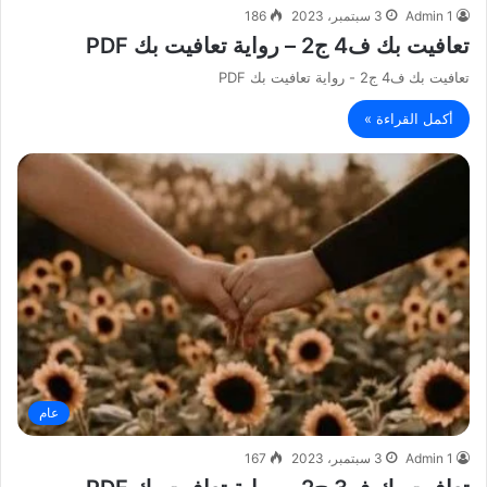
Admin 1
3 سبتمبر، 2023
186
تعافيت بك ف4 ج2 – رواية تعافيت بك PDF
تعافيت بك ف4 ج2 - رواية تعافيت بك PDF
أكمل القراءة »
عام
Admin 1
3 سبتمبر، 2023
167