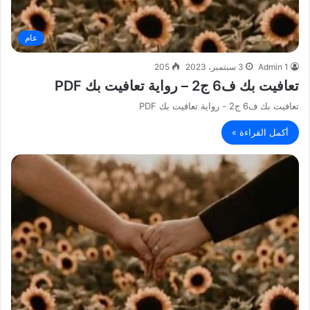
عام
Admin 1
3 سبتمبر، 2023
205
تعافيت بك ف6 ج2 – رواية تعافيت بك PDF
تعافيت بك ف6 ج2 - رواية تعافيت بك PDF
أكمل القراءة »