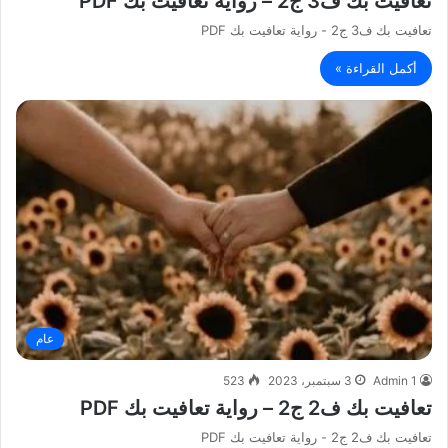
تعافيت بك ف3 ج2 – رواية تعافيت بك PDF
تعافيت بك ف3 ج2 - رواية تعافيت بك PDF
أكمل القراءة »
عام
Admin 1
3 سبتمبر، 2023
523
تعافيت بك ف2 ج2 – رواية تعافيت بك PDF
تعافيت بك ف2 ج2 - رواية تعافيت بك PDF