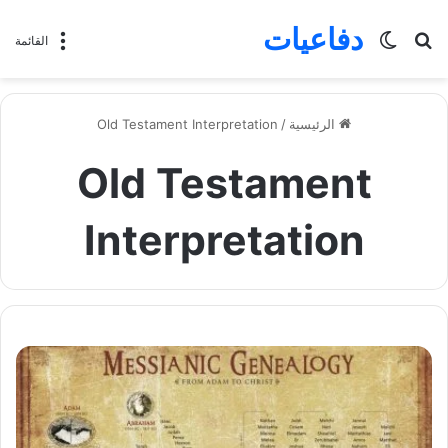
دفاعيات
بحث
الوضع
القائمة
عن
المظلم
الرئيسية
/
Old Testament Interpretation
Old Testament
Interpretation