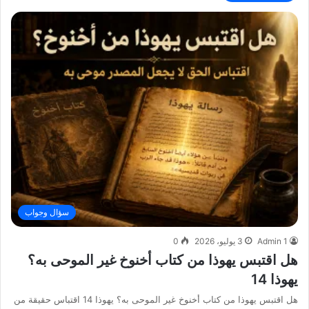
سؤال وجواب
Admin 1
3 يوليو، 2026
0
هل اقتبس يهوذا من كتاب أخنوخ غير الموحى به؟
يهوذا 14
هل اقتبس يهوذا من كتاب أخنوخ غير الموحى به؟ يهوذا 14 اقتباس حقيقة من