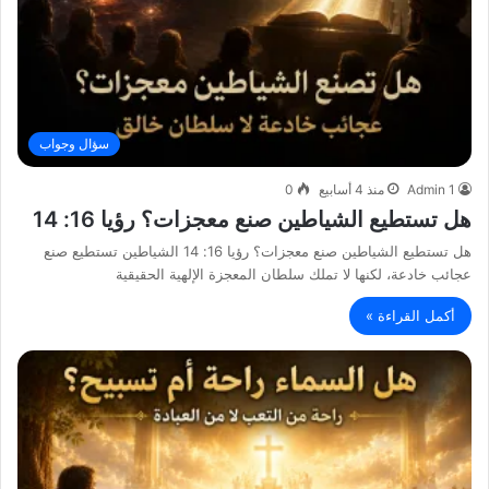
سؤال وجواب
Admin 1
منذ 4 أسابيع
0
هل تستطيع الشياطين صنع معجزات؟ رؤيا 16: 14
هل تستطيع الشياطين صنع معجزات؟ رؤيا 16: 14 الشياطين تستطيع صنع
عجائب خادعة، لكنها لا تملك سلطان المعجزة الإلهية الحقيقية
أكمل القراءة »