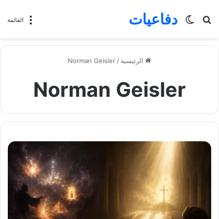
دفاعيات
بحث
الوضع
القائمة
عن
المظلم
الرئيسية
/
Norman Geisler
Norman Geisler