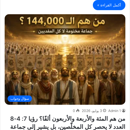
أكمل القراءة »
سؤال وجواب
Admin 1
3 يوليو، 2026
0
من هم المئة والأربعة والأربعون ألفًا؟ رؤيا 7: 4-8
العدد لا يحصر كل المخلّصين، بل يشير إلى جماعة