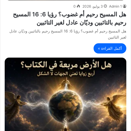
Admin 1
3 يوليو، 2026
0
هل المسيح رحيم أم غضوب؟ رؤيا 6: 16 المسيح
رحيم بالتائبين وديّان عادل لغير التائبين
هل المسيح رحيم أم غضوب؟ رؤيا 6: 16 المسيح رحيم بالتائبين وديّان عادل
لغير التائبين
أكمل القراءة »