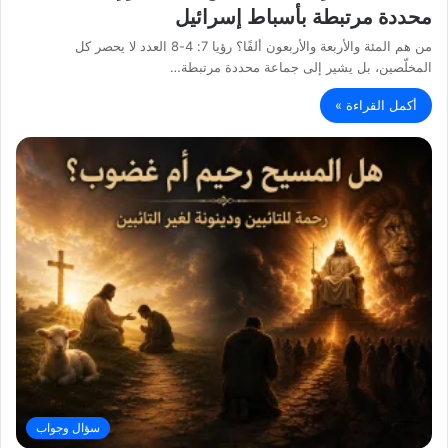
محددة مرتبطة بأسباط إسرائيل
من هم المئة والأربعة والأربعون ألفًا؟ رؤيا 7: 4-8 العدد لا يحصر كل
المخلّصين، بل يشير إلى جماعة محددة مرتبطة…
أكمل القراءة »
سؤال وجواب