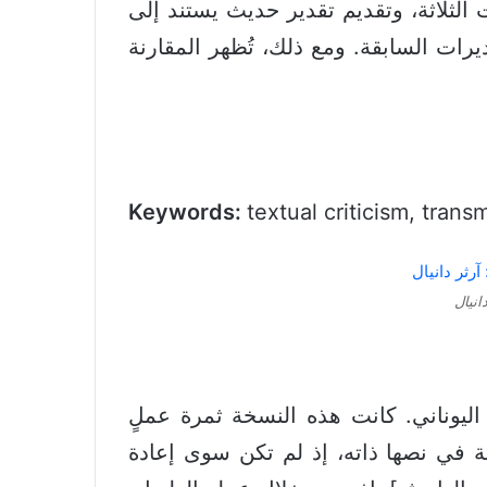
ت الثلاثة، وتقديم تقدير حديث يستند إلى
يرات السابقة. ومع ذلك، تُظهر المقارنة
Keywords:
textual criticism, tran
انيال
 الجديد اليوناني. كانت هذه النسخة ثمرة عملٍ
ة في نصها ذاته، إذ لم تكن سوى إعادة