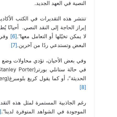
النصية في العهد الجديد.
تنتشر هذه التقديرات في الكتب الأكاديم
لا يمكن تخيّلها أو التعامل معها”.
[6]
وفي ح
البعض وتستدعي ردًا من آخرين.
[7]
وفي بعض الأحيان، تؤدي محاولات وضع هذ
الحديثة”، أو كما يقول كريغ بلومبرغ(Craig Blomberg) إن متوسط عدد القراءات المختلفة قد لا يتجاوز ثمانية قراءات لكل مخطوطة.
[8]
رغم الجاذبية المستمرة لمثل هذه التقد
الموجودة في الشواهد المتوفرة لدينا”.
[9]