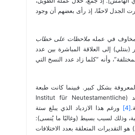
فقه تحت النص [أي الهامش]. إذ جمع، خلال عمله الطويل،
تي أثارت الجدل لاحقًا، إذ رأى بعضهم أن وجود
 المخاوف في عمله
ملاحظات على خطاب
عات. وقد أشار (بنتلي) إلى العلاقة المباشرة بين عدد
مختلفة”، وأنه “كلما زاد عدد النسخ التي
المعروفة بشكل كبير. فبينما كانت طبعة
(ميل) تعتمد على أقل من مئة مخطوطة يونانية، يقوم معهد أبحاث نص العهد الجديد (Institut für Neutestamentliche
[4]
ورغم هذا الازدياد الذي يبلغ ستة
ة، وذلك لسبب بسيط (وغالبًا ما يُنسى):
و التقديرات المتعلقة بعدد الاختلافات