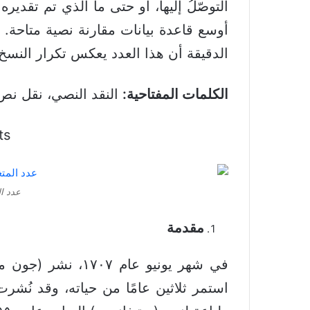
التوصّلُ إليها، أو حتى ما الذي تم تقدير
أوسع قاعدة بيانات مقارنة نصية متاحة. و
الدقيقة أن هذا العدد يعكس تكرار النسخ 
الكلمات المفتاحية:
النقد النصي، نقل نص ا
ts
عدد ال
مقدمة
في شهر يونيو عام
استمر ثلاثين عامًا من حياته، وقد نُش