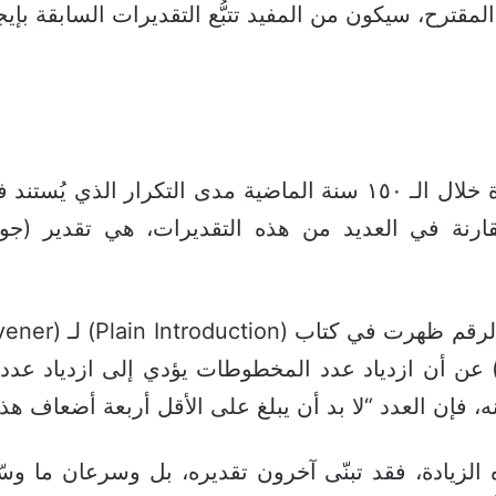
 المقترح، سيكون من المفيد تتبُّع التقديرات السابقة بإي
ي) عن أن ازدياد عدد المخطوطات يؤدي إلى ازدياد عدد 