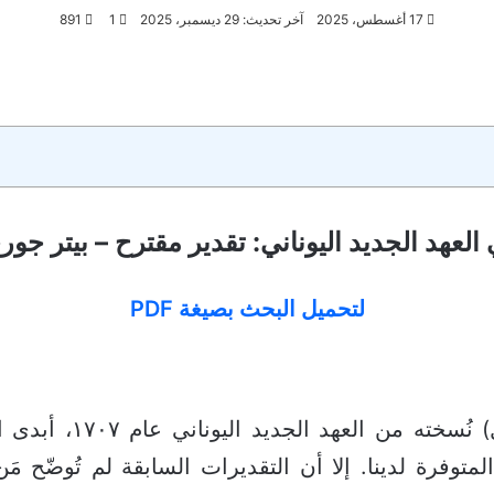
17 أغسطس، 2025
آخر تحديث: 29 ديسمبر، 2025
1
891
العهد الجديد اليوناني: تقدير مقترح – بيتر جو
لتحميل البحث بصيغة PDF
الملخص: منذ أن نشر ال
اهد النصية المتوفرة لدينا. إلا أن التقديرات السابقة لم تُو