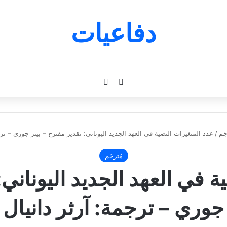
دفاعيات
بحث عن
الوضع المظلم
جَم
/
عدد المتغيرات النصية في العهد الجديد اليوناني: تقدير مقترح – بيتر جوري – ترج
مُترجَم
 في العهد الجديد اليوناني:
جوري – ترجمة: آرثر دانيال