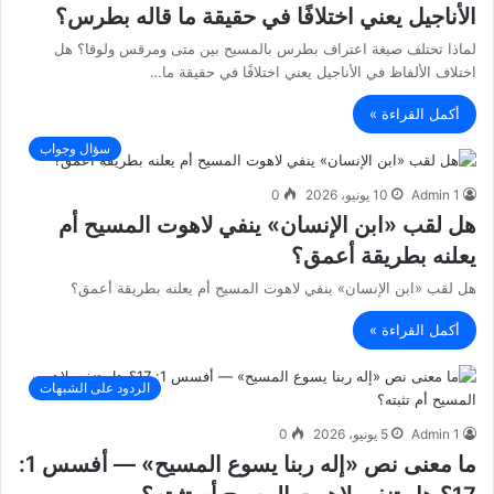
الأناجيل يعني اختلافًا في حقيقة ما قاله بطرس؟
لماذا تختلف صيغة اعتراف بطرس بالمسيح بين متى ومرقس ولوقا؟ هل
اختلاف الألفاظ في الأناجيل يعني اختلافًا في حقيقة ما…
أكمل القراءة »
سؤال وجواب
Admin 1
10 يونيو، 2026
0
هل لقب «ابن الإنسان» ينفي لاهوت المسيح أم
يعلنه بطريقة أعمق؟
هل لقب «ابن الإنسان» ينفي لاهوت المسيح أم يعلنه بطريقة أعمق؟
أكمل القراءة »
الردود على الشبهات
Admin 1
5 يونيو، 2026
0
ما معنى نص «إله ربنا يسوع المسيح» — أفسس 1: