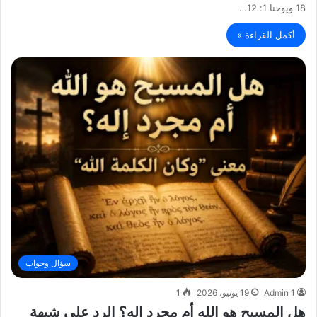
18 ويوحنا 1: 12…
أكمل القراءة »
سؤال وجواب
Admin 1
19 يونيو، 2026
1
هل المسيح هو الله أم مجرد إله؟ الرد على شبهة