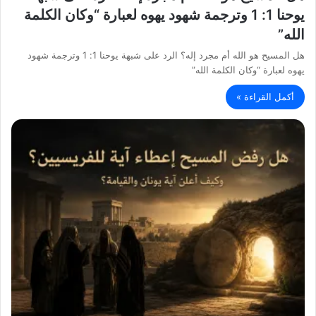
يوحنا 1: 1 وترجمة شهود يهوه لعبارة “وكان الكلمة
الله”
هل المسيح هو الله أم مجرد إله؟ الرد على شبهة يوحنا 1: 1 وترجمة شهود
يهوه لعبارة “وكان الكلمة الله”
أكمل القراءة »