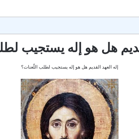
قديم هل هو إله يستجيب لطل
إله العهد القديم هل هو إله يستجيب لطلب اللّعنات؟