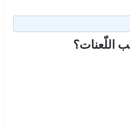
ب اللّعنات؟