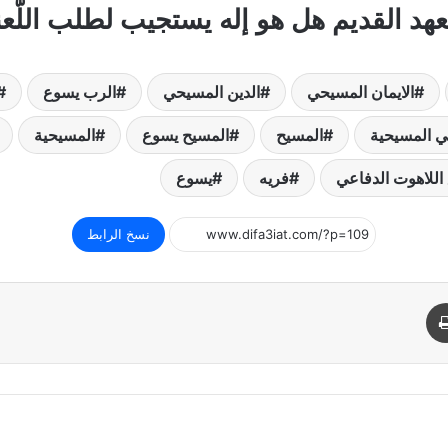
لعهد القديم هل هو إله يستجيب لطلب اللّع
الايمان المسيحي
الدين المسيحي
الرب يسوع
في المسيحية
المسيح
المسيح يسوع
المسيحية
اللاهوت الدفاعي
فريه
يسوع
نسخ الرابط
د
طباعة