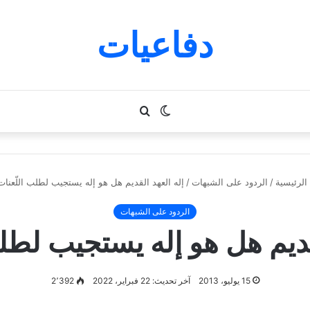
دفاعيات
الوضع
بحث
المظلم
عن
الرئيسية
/
الردود على الشبهات
/
إله العهد القديم هل هو إله يستجيب لطلب اللّعنات
الردود على الشبهات
قديم هل هو إله يستجيب لطل
15 يوليو، 2013
آخر تحديث: 22 فبراير، 2022
2٬392