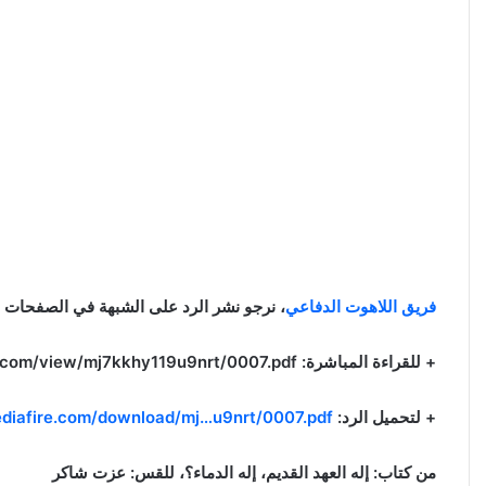
فريق اللاهوت الدفاعي
، نرجو نشر الرد على الشبهة في الصفحات وا
+ للقراءة المباشرة: http://www.mediafire.com/view/mj7kkhy119u9nrt/0007.pdf
+ لتحميل الرد:
diafire.com/download/mj…u9nrt/0007.pdf
من كتاب: إله العهد القديم، إله الدماء؟، للقس: عزت شاكر