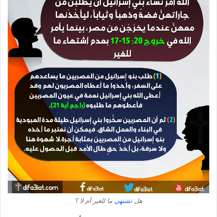
هل
نشتهي
ما للغير أم لا ؟