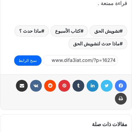
قراءة ممتعة .
تشويش الحق
كتاب الأسبوع
ماذا حدث ؟
ماذا حدث لتشويش الحق
نسخ الرابط
فيسبوك
تويتر
لينكدإن
بينتيريست
مشاركة عبر البريد
طباعة
مقالات ذات صلة