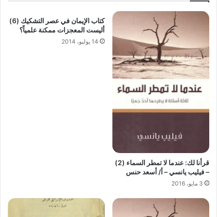
كتاب الإيمان في عصر التشكيك (6)
أليست المعجزات ممكنة علمياً؟
14 يوليو، 2014
قرأنا لك: عندما لا تمطر السماء (2)
– فيليب يانسي – أ/ أسعد حنس
3 مايو، 2016