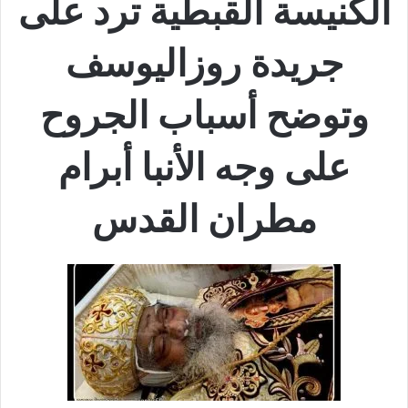
الكنيسة القبطية ترد على
جريدة روزاليوسف
وتوضح أسباب الجروح
على وجه الأنبا أبرام
مطران القدس