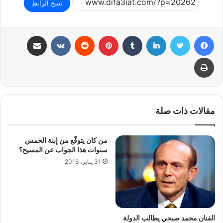
نسخ الرابط
فيسبوك
تويتر
لينكدإن
بينتيريست
مشاركة عبر البريد
طباعة
مقالات ذات صلة
من كان يتوقّع من إبنة الخمس
سنوات هذا الجواب عن المسيح؟
31 يناير، 2016
الفنان محمد صبحي يطالب الدولة