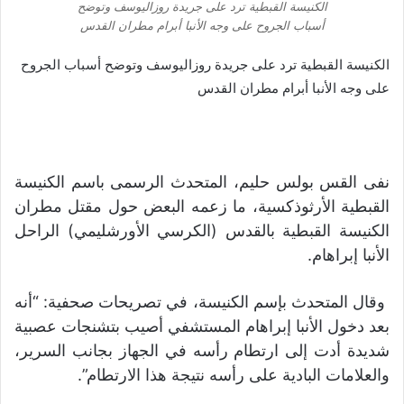
الكنيسة القبطية ترد على جريدة روزاليوسف وتوضح
أسباب الجروح على وجه الأنبا أبرام مطران القدس
الكنيسة القبطية ترد على جريدة روزاليوسف وتوضح أسباب الجروح
على وجه الأنبا أبرام مطران القدس
نفى القس بولس حليم، المتحدث الرسمى باسم الكنيسة
القبطية الأرثوذكسية، ما زعمه البعض حول مقتل مطران
الكنيسة القبطية بالقدس (الكرسي الأورشليمي) الراحل
الأنبا إبراهام.
وقال المتحدث بإسم الكنيسة، في تصريحات صحفية: “أنه
بعد دخول الأنبا إبراهام المستشفي أصيب بتشنجات عصبية
شديدة أدت إلى ارتطام رأسه في الجهاز بجانب السرير،
والعلامات البادية على رأسه نتيجة هذا الارتطام”.