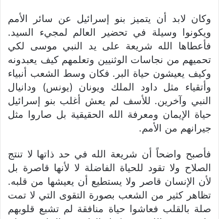
وكان لابد أن يتميز بنو إسرائيل عن سائر الأمم
ويكونوا وسيلة في تحضير العالم لمجيء السيد.
فأعطاها الله شريعة على يد النبي موسى لكي
تحميهم من نجاسات الوثنيين وتعلمهم كيف يعبدونه
وكيف يعيشون حياة البر. فكان وسط الشعب أنبياء
وأتقياء مثل داود الملك ويونان (يونس) ودانيال
النبي وآخرين. للأسف لم يعش أغلب بنو إسرائيل
حياة الإيمان ومعرفة الله الحقيقية بل صاروا مثل
جيرانهم من الأمم.
فأصبح واضحاً أن شريعة الله في حد ذاتها لا تنتج
الصلاح ولا تقود للحياة الفاضلة لا لأنها قاصرة بل
لأن الإنسان قاصر ولا يستطيع أن يعيشها من قلبه.
تظاهر كثير من الشعب بصورة التقوى التي لا تمت
صلة بالقلب فعاشوا حياة منافقة لم تشبع قلوبهم