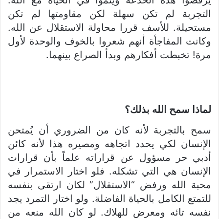
التجربة لم تكن سهلة لكن مقاومتها لم تكن
مستحيلة. للأسف قررا محاولة الاستقلال عن الله.
وكانت المفاجأة أنهم شعروا بالخوف والوحدة لأول
مرة! تخبطت أفكارهم وبدأ الصراع بينهما.
لماذا سمح الله بذلك؟
سمح بالتجربة لأنه كان من الضروري أن يُمتحن
الإنسان لكي يحدد اتجاهه ومصيره هذا لأنه كائن
أدبي حر مسؤول عن قراراته علماً بأن قرارات
الإنسان هي التي تشكله. فلو اختار الاستمرار في
محبة الله ورفض “الاستقلال” لكان ارتقى بنفسه
للتمتع الكامل بالحياة الفاضلة. ولو اختار التمرد يجد
نفسه تائه ومعرض للهلاك. لو كان الله منعه من