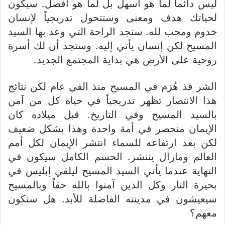
ليس دائما لما هو أسهل بل لما هو أفضل. سيكون
لحياتك هدف ومعنى وستتحول تدريجياً لإنسان
خدوم ومحب لله. ستجد الراحة التي وعد بها السيد
المسيح لكن إنسان يأتي إليه. وستجد أن لك أسرة
روحية على الأرض هي بداية المجتمع الجديد.
الشر قذ هُزم في المسيح منذ الفي عام لكن نتائج
هذا الانتصار تظهر تدريجياً في حياة كل من آمن
بالسيد المسيح وفي التاريخ. قبل ميلاده كان
الإيمان منحصر في أمة واحدة وهذا بشكل ضعيف
لكن بعد ارتفاعه للسماء انتشر الإيمان لكل أمم
العالم ومازال يتنشر. الحسم الكامل سيكون في
النهاية عندما يأتي السيد المسيح ليلقي إبليس في
بحيرة النار وكل الذين آمنوا بالله حقاً وبالمسيح
سيعيشون في مدينته الفاضلة للأبد. هل ستكون
معهم؟