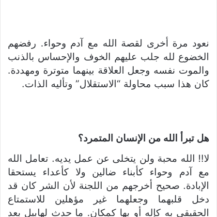
نعود مرة أخرى لقصة الله مع آدم وحواء. رفضهم
الخضوع لله جلب عليهم الخوف والإحساس بالذنب
والموت نفسه وجعل العلاقة بينهما متوترة ومهددة.
كان هذا سبب محاولة “الاستقلال” وتأليه الذات.
هل تبرأ الله من الإنسان المتمرد؟
لا!! الله محبة ولن يتخلى عن عمل يديه. تعامل الله
مع آدم وحواء كأبناء ضالين ولا كأعداء يستحقا
الإبادة. صحيح أخرجهم من اللجنة لأن الشر كان قد
دخل قلبهما وجعلهما غير مؤهلين للاستمتاع
الحقيقي به كإله أو بها كمكان. ما حدث لهابيل بعد