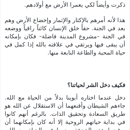
ذكرت وأيضاً لكي يعمرا الأرض مع أولادهم.
هذا لأنه أمرهم بالإكثار والإثمار وإخضاع الأرض وهم
بعد في الجنة. حقاً خلق الإنسان كائناً راقياً ووضعه
في الجنة -مشروع المدينة فاضلة- فكان بإمكانه
أن يبقى فيها ويرتقي في علاقته بالله إذا كمل في
حياة المحبة والطاعة النابعة منها.
فكيف دخل الشر لحياتنا؟
دخل عندما اختاره أبوينا بدلاً من الحياة مع الله.
جاءهم الشيطان وأقنعهما أن الاستقلال عن الله هو
طريق السعادة وتحقيق الذات. بالرغم أنهم كانوا
في بداية حياتهم الروحية إلا أنه كان بإمكانهما أن
يرفضوا هذه الخدعة وينموا في الحياة مع الله.