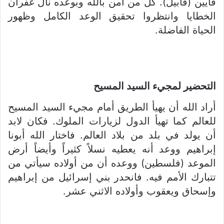
قايين (قابيل). كل من آمن بالله وبوعده نال غفران
الخطايا وانتظروا تحقيق الوعد الكامل وظهور
الحياة الفاضلة.
التحضير لمجيء السيد المسيح
أراد الله أن يهيأ الطريق أمام مجيء السيد المسيح
للعالم كما تهيأ الدول لزيارات الملوك. فكان لابد
أن يولد في بلد من بلاد العالم. فاختار الله أبونا
إبراهيم ووعد أنه يعطيه نسلاً كثيراً وأيضاً أرض
الموعد (فلسطين) ووعده أن من أولاده سيأتي من
تتبارك الأمم فيه. فانحدر بني إسرائيل من إبراهيم
وإسحاق ويعقوب وأولاده الاثني عشر.