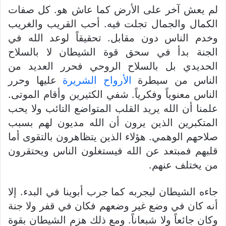
لم يعش آخر على الأرض كما عاش هو. كل صفات
الكمال والجمال تجلت فيه. أحب القريب والغريب
وخدم الناس دون مقابل. تحقيقاً لوعد الله في
الجنة بدأ في سحق قوة الشيطان لا بالسلاح
الحديدي بل بالسلاح الروحي فحرر العديد من
الناس من سيطرة
الأرواح الشريرة
عليها وحرر
الناس معنوياً وفكرياً. شفي الكثيرين وأقام الموتى.
علمنا أن الله يريد القلب المتواضع التائب ولا يحب
المتكبرين الذين يرون أن الله مديون لهم بسبب
صلاحهم الوهمي. هؤلاء الذين يتظاهرون بالتقوى أما
قلبهم فمبتعد عن الله فيستغلون الناس ويحتقرون
من يختلف عنهم.
جاءه الشيطان ليجربه كما جرب أبوينا في البدء. إلا
أنه كان في وضع غير وضعهم فكان في قفر ولا جنة
وكان جائعاً ولا شبعاناً. ومع ذلك هزم الشيطان بقوة