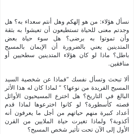
نسأل هؤلاء: من هو إلهكم وهل أنتم سعداء به؟ هل
وجدتم معنى للحياة تستطيعون أن تعيشوا به بثقة
وأن تموتوا به برضى؟ هل سوء حياة بعض
المتدينين يعني بالضرورة أن الإيمان بالمسيح
باطل؟ ماذا لو كان هؤلاء المتدينين سطحيين أو
منافقين.
ألا تبحث وتسأل نفسك “فماذا عن شخصية السيد
المسيح الفريدة من نوعها؟ ” لماذا كان له هذا الأثر
البالغ في التاريخ؟ هل اخترع المسيحيون الأوائل
قصته كأسطورة؟ لو كانوا اخترعوها لماذا قدم
أعداد كبيرة منهم حياتهم من أجل ما يعرفون أنه
أكذوبة؟ ولماذا تغيرت حياة الملايين من القرن
الأول إلى الآن تحت تأثير شخص المسيح؟