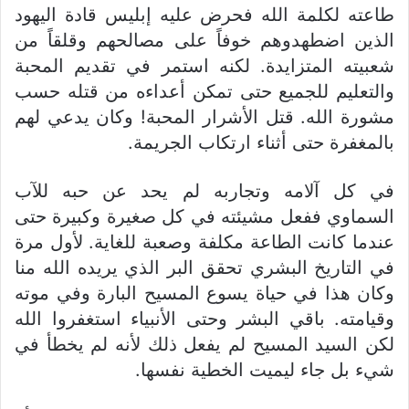
طاعته لكلمة الله فحرض عليه إبليس قادة اليهود
الذين اضطهدوهم خوفاً على مصالحهم وقلقاً من
شعبيته المتزايدة. لكنه استمر في تقديم المحبة
والتعليم للجميع حتى تمكن أعداءه من قتله حسب
مشورة الله. قتل الأشرار المحبة! وكان يدعي لهم
بالمغفرة حتى أثناء ارتكاب الجريمة.
في كل آلامه وتجاربه لم يحد عن حبه للآب
السماوي ففعل مشيئته في كل صغيرة وكبيرة حتى
عندما كانت الطاعة مكلفة وصعبة للغاية. لأول مرة
في التاريخ البشري تحقق البر الذي يريده الله منا
وكان هذا في حياة يسوع المسيح البارة وفي موته
وقيامته. باقي البشر وحتى الأنبياء استغفروا الله
لكن السيد المسيح لم يفعل ذلك لأنه لم يخطأ في
شيء بل جاء ليميت الخطية نفسها.