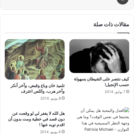
مقالات ذات صلة
كيف ننتصر على الشيطان بسهولة
حسب الإنجيل!
تلميذ خان وباع وقبض، وآخر أنكر
وآخر هرب، واللص اعترف
7 يوليو، 2014
8 يونيو، 2014
هل الله لا يغفر لي لو وقعت عن
دون قصد في خطية ومت بدون أن
اقدم توبه عنها !
4 يونيو، 2014