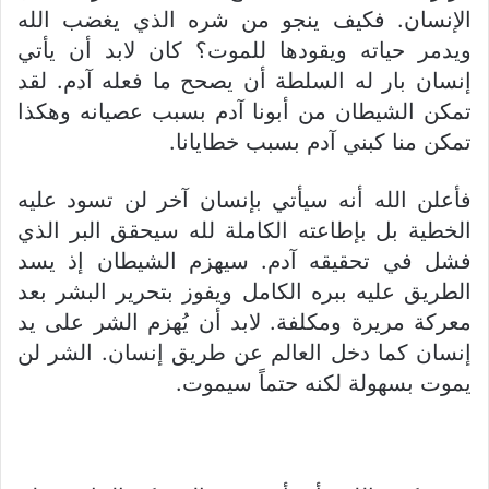
الإنسان. فكيف ينجو من شره الذي يغضب الله
ويدمر حياته ويقودها للموت؟ كان لابد أن يأتي
إنسان بار له السلطة أن يصحح ما فعله آدم. لقد
تمكن الشيطان من أبونا آدم بسبب عصيانه وهكذا
تمكن منا كبني آدم بسبب خطايانا.
فأعلن الله أنه سيأتي بإنسان آخر لن تسود عليه
الخطية بل بإطاعته الكاملة لله سيحقق البر الذي
فشل في تحقيقه آدم. سيهزم الشيطان إذ يسد
الطريق عليه ببره الكامل ويفوز بتحرير البشر بعد
معركة مريرة ومكلفة. لابد أن يُهزم الشر على يد
إنسان كما دخل العالم عن طريق إنسان. الشر لن
يموت بسهولة لكنه حتماً سيموت.