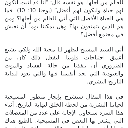
للعالم من أجلها. هو نفسه قال: “أنا قد أتيت لتكون
لهم حياة وليكون لهم أفضل” (يوحنا 10: 10). فما
هي الحياة الأفضل التي أتي للعالم من أجلها؟ ومن
هم الذين يتمتعون بها؟ وهل يمكننا يوماً أن نعيش
في مجتمع أفضل؟
أتي السيد المسيح ليظهر لنا محبة الله ولكي يشبع
أعمق احتياجات قلوبنا. ليفعل ذلك كان من
الضروري أن ينقذنا من حالة الفساد والموت
والعبودية التي نجد أنفسنا فيها والتي تعود لبداية
التاريخ البشري.
في هذا المقال سنشرح بإيجاز منظور المسيحية
لحياتنا البشرية من لحظة الخلق لنهاية التاريخ. أثناء
هذا السرد سنحاول الإجابة على عدد من المعضلات
التي يشعر بها البعض في المسيحية. بالطبع هناك