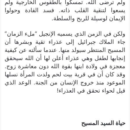
ولم ترضى الله. تمسكوا بالطقوس الخارجية ولم
يسعوا لتنقية القلب ذاته. فسد القادة وحولوا
الإيمان لوسيلة للربح والسلطة.
ولكن في الزمن الذي يسميه الإنجيل “ملء الزمان”
جاء الملاك جبرائيل إلى عذراء تقية وبشرها أن
المسيح المنتظر سيولد منها. عندما سألته عن كيفية
إنجابها لطفل وهي عذراء أعلن لها أن الله سيحقق
معجزة في ولادة ابنها بقوة الله دون معاشرة زوج.
وقد كان أن في قرية بيت لحم ولدت المرأة نسلها
الموعود منذ خروج الإنسان من الجنة. الوعد الذي
قيل لحواء تحقق في العذراء!
حياة السيد المسيح