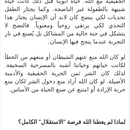
الحقيقية مع الله. حياة أبوينا قبل ذلك كانت حياة
شبيهة بالطفولة غير الناضجة. وكما يجتاز الطفل
تحديات لكي ينضج كان لابد أن الإنسان يجتاز هذا
التحدي لكي يرتقي روحياً ومعنوياً. فالنضج لا
يتشكل في جنة خالية من المشاكل بل يُصنع في نار
التجربة عندما ينجح فيها الإنسان.
لو كان الله منع عنهم الشيطان أو منعهم من الخطأ
لكانت حياتهم وحياتنا أشبه بالمسرحية السخيفة.
لذلك كان الشر ثمن الحرية الحقيقية والأدمية
الأصيلة. لو كان الله أراد منع دخول الشر لكان منع
حرية الإرادة أو امتنع عن صنع الحياة من الأساس.
لماذا لم يعطنا الله فرصة “الاستقلال” الكامل؟