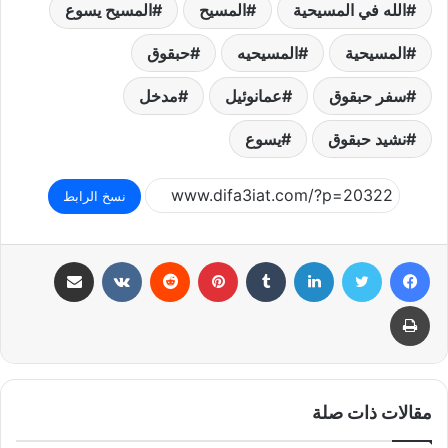
الله في المسيحية
المسيح
المسيح يسوع
المسيحية
المسيحيه
حبقوق
سفر حبقوق
عمانوئيل
مدخل
نشيد حبقوق
يسوع
نسخ الرابط
فيسبوك
تويتر
لينكدإن
بينتيريست
مشاركة عبر البريد
طباعة
مقالات ذات صلة