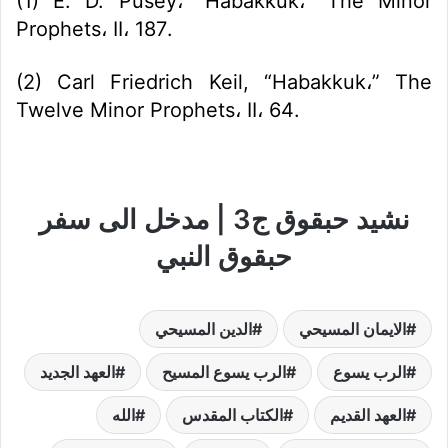
(1) E. D. Pusey، “Habakkuk،” The Minor
Prophets، II، 187.
(2) Carl Friedrich Keil, “Habakkuk،” The
Twelve Minor Prophets، II، 64.
نشيد حبقوق ج3 | مدخل الى سفر
حبقوق النبي
الايمان المسيحي
الدين المسيحي
الرب يسوع
الرب يسوع المسيح
العهد الجديد
العهد القديم
الكتاب المقدس
الله