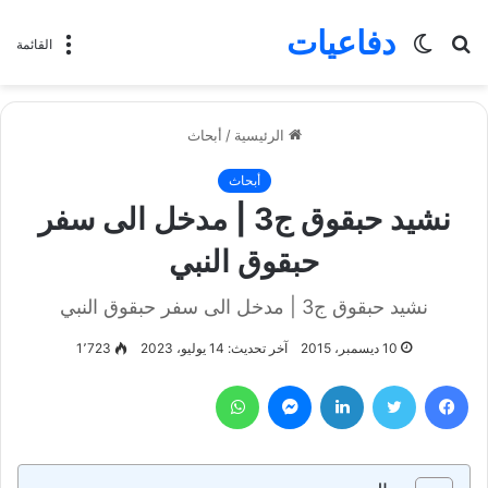
دفاعيات
بحث
الوضع
القائمة
عن
المظلم
الرئيسية
/
أبحاث
أبحاث
نشيد حبقوق ج3 | مدخل الى سفر
حبقوق النبي
نشيد حبقوق ج3 | مدخل الى سفر حبقوق النبي
10 ديسمبر، 2015
آخر تحديث: 14 يوليو، 2023
1٬723
فيسبوك
تويتر
لينكدإن
ماسنجر
واتساب