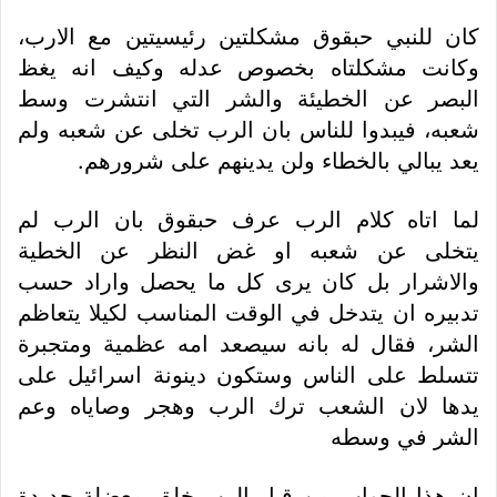
كان للنبي حبقوق مشكلتين رئيسيتين مع الارب،
وكانت مشكلتاه بخصوص عدله وكيف انه يغظ
البصر عن الخطيئة والشر التي انتشرت وسط
شعبه، فيبدوا للناس بان الرب تخلى عن شعبه ولم
يعد يبالي بالخطاء ولن يدينهم على شرورهم.
لما اتاه كلام الرب عرف حبقوق بان الرب لم
يتخلى عن شعبه او غض النظر عن الخطية
والاشرار بل كان يرى كل ما يحصل واراد حسب
تدبيره ان يتدخل في الوقت المناسب لكيلا يتعاظم
الشر، فقال له بانه سيصعد امه عظمية ومتجبرة
تتسلط على الناس وستكون دينونة اسرائيل على
يدها لان الشعب ترك الرب وهجر وصاياه وعم
الشر في وسطه
ان هذا الجواب من قبل الرب خلق معضلة جديدة