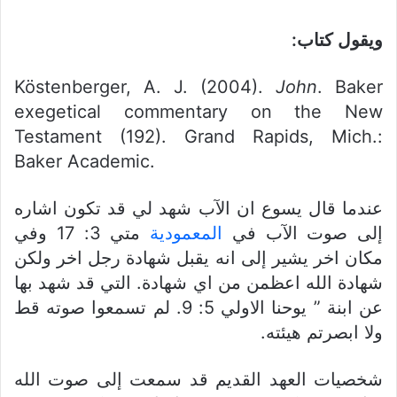
ويقول كتاب:
Köstenberger, A. J. (2004).
John
. Baker
exegetical commentary on the New
Testament (192). Grand Rapids, Mich.:
Baker Academic.
عندما قال يسوع ان الآب شهد لي قد تكون اشاره
إلى صوت الآب في
المعمودية
متي 3: 17 وفي
مكان اخر يشير إلى انه يقبل شهادة رجل اخر ولكن
شهادة الله اعظمن من اي شهادة. التي قد شهد بها
عن ابنة ” يوحنا الاولي 5: 9. لم تسمعوا صوته قط
ولا ابصرتم هيئته.
شخصيات العهد القديم قد سمعت إلى صوت الله