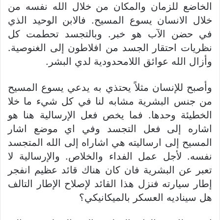
الخاضع للزمان والمكان من خلال الله نفسه من
خلال الانسان يسوع المسيح. فالابن الوحيد الذي
في حضن الآب هو خبر. وبالتجسد تحطمت كل
نظريات احتقار الجسد من افلاطون إلى الغنوصية.
وأزال الله عوائق اللامحدودية لدي البشر.
وأصبح للإنسان مثلاً يحتذي به يدعي يسوع المسيح
من جنس البشرية مشابه لنا في كل شيء ما خلا
الخطيئة وحدها. فما يخص فعل الإرسالية هنا هو
اشاره إلى فعل التجسد وفي اي موضع اشار
المسيح إلى ارساليته هي اشاراه إلى الله المتجسد
نفسه. لأجل عمل الفداء والخلاص. والإرسالية لا
تعبر عن البشرية فان كان هناك قائد عظيم انفجر
إطار سيارته فنزل هذا القائد لإصلاح الإطار التالف
هل سيناديه العسكر بالميكانيكي؟