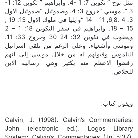
مثل نوح ” تكوين 7: 1 -4، وابراهيم ” تكوين 12: 1-
3 “، موسي “خروج 3: 4. وصموئيل “صموئيل الاول
3: 4 .6,8, 11 – 14 “وايليا في ملوك الاول 13: 19 ,
15 – 18. وابراهيم في سفر التكوين 18: 1 – 2
ويعقوب في تكوين 32: 24 30 وخروج 33: 11.
وموسى وأشعياء. وعلى الرغم من تلقي اسرائيل
للناموس وقبولهم له من خلال موسي إلى انهم
رفضوا الاعظم منه بكثير وهي ارساليه الابن
للخلاص.
ويقول كتاب:
Calvin, J. (1998). Calvin’s Commentaries:
John (electronic ed.). Logos Library
System; Calvin’s Commentaries (Jn 5:37).