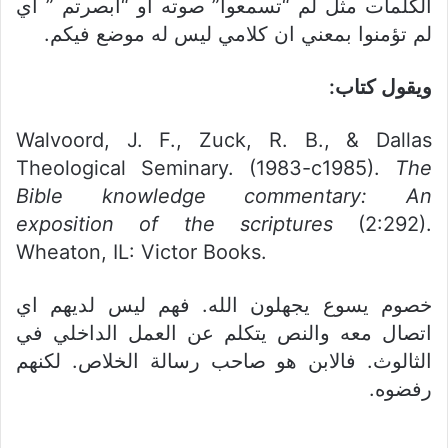
الكلمات مثل لم “تسمعوا” صوته او “ابصرتم ” أي
لم تؤمنوا بمعني ان كلامي ليس له موضع فيكم.
ويقول كتاب:
Walvoord, J. F., Zuck, R. B., & Dallas
Theological Seminary. (1983-c1985).
The
Bible knowledge commentary: An
exposition of the scriptures
(2:292).
Wheaton, IL: Victor Books.
خصوم يسوع يجهلون الله. فهم ليس لديهم اي
اتصال معه والنص يتكلم عن العمل الداخلي في
الثالوث. فالابن هو صاحب رسالة الخلاص. لكنهم
رفضوه.