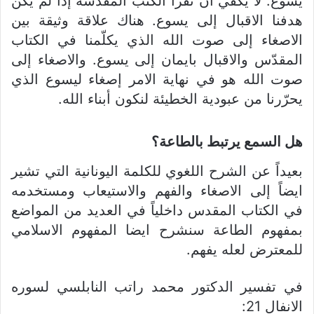
يسوع. لا يكفي أن نقرأ الكتب المقدّسة إذا لم يكن
هدفنا الاقبال إلى يسوع. هناك علاقة وثيقة بين
الاصغاء إلى صوت الله الذي يكلّمنا في الكتاب
المقدّس والاقبال بايمان إلى يسوع. والاصغاء إلى
صوت الله هو في نهاية الامر إصغاء ليسوع الذي
يحرّرنا من عبودية الخطيئة لنكون أبناء الله.
هل السمع يرتبط بالطاعة؟
بعيداً عن الشرح اللغوي للكلمة اليونانية التي تشير
ايضاً إلى الاصغاء والفهم والاستيعاب ومستخدمه
في الكتاب المقدس داخلياً في العديد من المواضع
بمفهوم الطاعة سنشرح ايضا المفهوم الاسلامي
للمعترض لعله يفهم.
في تفسير الدكتور محمد راتب النابلسي لسوره
الانفال 21: