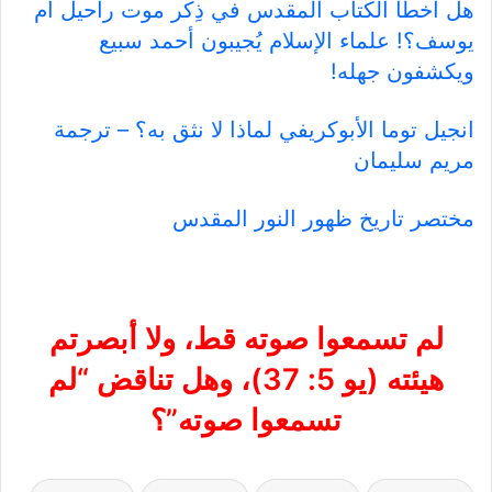
هل أخطأ الكتاب المقدس في ذِكر موت راحيل أم
يوسف؟! علماء الإسلام يُجيبون أحمد سبيع
ويكشفون جهله!
انجيل توما الأبوكريفي لماذا لا نثق به؟ – ترجمة
مريم سليمان
مختصر تاريخ ظهور النور المقدس
لم تسمعوا صوته قط، ولا أبصرتم
هيئته (يو 5: 37)، وهل تناقض “لم
تسمعوا صوته”؟