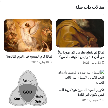
مقالات ذات صلة
لماذا لم يقطع بطرس اذن يهوذا بدلاً
لماذا قام المسيح في اليوم الثالث؟
من أُذن عبد رئيس الكهنة ملخس؟
10 يناير، 2017
23 يونيو، 2023
تكريم السيد المسيح هو تكريمُ لله،
فمن يكون غير الله؟
7 سبتمبر، 2015