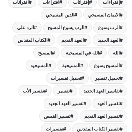
إفتراءات
إفترائات
افتراءات
افترائات
الايمان المسيحي
الدين المسيحي
الرب يسوع
الرب يسوع المسيح
الرد على
العهد الجديد
العهد القديم
الكتاب المقدس
الله
الله في المسيحية
المسيح
المسيح يسوع
المسيحية
المسيحيه
تحميل تفسير
تحميل تفسيرات
تفاسير العهد الجديد
تفسير
تفسير الأب
تفسير العهد
تفسير العهد الجديد
تفسير العهد القديم
تفسير القمص
تفسير الكتاب المقدس
تفسيرات