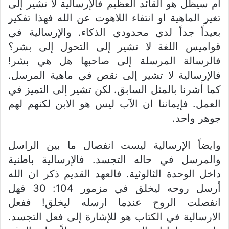
ام سيظل هو القائد العظيم فالإرسالية لا تشير إلى
تغير الماهية او انتفاء اللاهوت عن الله فهذا تفكير
بعيداً جداً لدي محدودي الذكاء. والإرسالية في
قواميس اللغة لا تشير إلى التحول إلى بشر؟
فالرسالة المرسلة إلى صاحبها هل هي بشر!
فالإرسالية لا تشير إلى نقص في ماهية المرسل.
كما أشرنا بالمثل السابق. لكن تشير إلى التميز في
العمل. فإيماننا ان الآب ليس هو الابن لكنهم لهم
جوهر واحد.
وايضاً الإرسالية ليست انفصال ما بين الراسل
والمرسل في حاله التجسد. فالإرسالية باطنية
داخل الوحدة الثالوثية. فالعهد القديم ذكر ان الله
أرسل روحه ليخلق في مزمور 104: 30 فهل
انفصلت الروح عندما ارسله ليخلق! ففعل
الارسالية في الكتاب هو للإشارة إلى فعل التجسد.