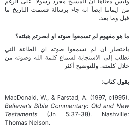
وليس معناها ان المسيح مجرد رسولاً. على الرغم
من ايماننا ايضاً انه جاء برسالة قسمت التاريخ ما
قبل وما بعد.
ما هو مفهوم لم تسمعوا صوته او ابصرتم هيئته؟
باختصار ان لم تسمعوا صوته اي الطاعة التي
تطلب إلى الاستجابة لسماع كلمة الله وصوته من
خلال كلمته. وللتوضيح أكثر
يقول كتاب:
MacDonald, W., & Farstad, A. (1997, c1995).
Believer’s Bible Commentary: Old and New
Testaments
(Jn 5:37-38). Nashville:
Thomas Nelson.