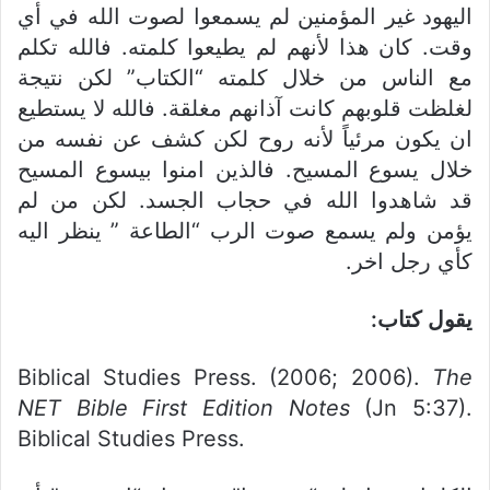
اليهود غير المؤمنين لم يسمعوا لصوت الله في أي
وقت. كان هذا لأنهم لم يطيعوا كلمته. فالله تكلم
مع الناس من خلال كلمته “الكتاب” لكن نتيجة
لغلظت قلوبهم كانت آذانهم مغلقة. فالله لا يستطيع
ان يكون مرئياً لأنه روح لكن كشف عن نفسه من
خلال يسوع المسيح. فالذين امنوا بيسوع المسيح
قد شاهدوا الله في حجاب الجسد. لكن من لم
يؤمن ولم يسمع صوت الرب “الطاعة ” ينظر اليه
كأي رجل اخر.
يقول كتاب:
Biblical Studies Press. (2006; 2006).
The
NET Bible First Edition Notes
(Jn 5:37).
Biblical Studies Press.