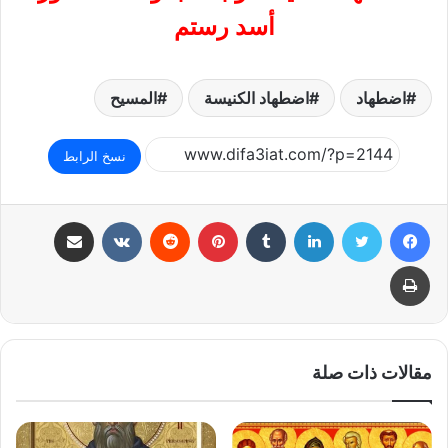
أسد رستم
اضطهاد
اضطهاد الكنيسة
المسيح
نسخ الرابط
فيسبوك
تويتر
لينكدإن
بينتيريست
مشاركة عبر البريد
طباعة
مقالات ذات صلة