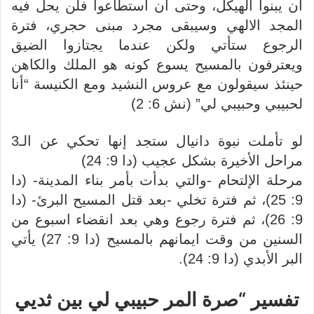
ان يبنوا الهيكل، وحتى ان استطاعوا فلن يحل فيه
المجد الالهي وسيبقى مجرد مبنى حجري، فترة
الرجوع ستأتي ولكن عندما يجتازوا الضيق
ويعترفون بالمسيح يسوع كونه هو الملك والكاهن
حينئذ سيقولون مع عروس النشيد ومع الكنيسة “أنا
لحبيبي وحبيبي لي” (نش 6: 2)
لو تأملت نبوة دانيال ستجد إنها تحكي عن الـ3
مراحل الأخيرة بشكل عجيب (دا 9: 24)
مرحلة الإلتحام -والتي بدأت بأمر بناء المدينة- (دا
9: 25)، ثم فترة تخلي -بعد قتل المسيح البرئ- (دا
9: 26)، ثم فترة رجوع وهي بعد انقضاء اسبوع من
السنين من وقت ايمانهم بالمسيح (دا 9: 27) يأتي
البر الأبدي (دا 9: 24).
تفسير “صرة المر حبيبي لي بين ثديي