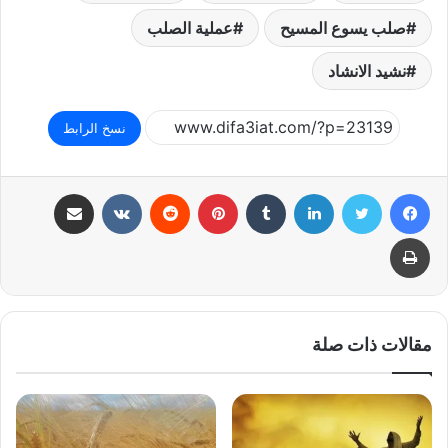
صلب يسوع المسيح
عملية الصلب
نشيد الانشاد
نسخ الرابط
فيسبوك
تويتر
لينكدإن
بينتيريست
مشاركة عبر البريد
طباعة
مقالات ذات صلة