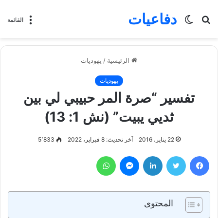
دفاعيات
بحث
الوضع
القائمة
عن
المظلم
الرئيسية
/
يهوديات
يهوديات
تفسير “صرة المر حبيبي لي بين
ثديي يبيت” (نش 1: 13)
22 يناير، 2016
آخر تحديث: 8 فبراير، 2022
5٬833
فيسبوك
تويتر
لينكدإن
ماسنجر
واتساب
المحتوى