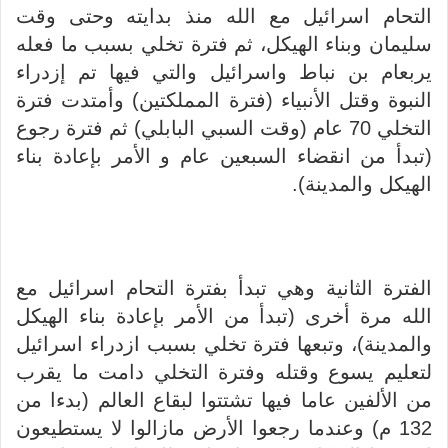
التحام اسرائيل مع الله منذ بدايته وحتى وقت
سليمان وبناء الهيكل، ثم فترة تخلي بسبب ما فعله
يربعام بن نباط واسرائيل والتي فيها تم إزدراء
النبوة وقتل الأنبياء (فترة المملكتين) وأمتدت فترة
التخلي 70 عام (وقت السبي البابلي) ثم فترة رجوع
(تبدأ من انقضاء السبعين عام و الأمر بإعادة بناء
الهيكل والمدينة).
الفترة الثانية وهي تبدأ بفترة التحام اسرائيل مع
الله مرة أخرى (تبدأ من الأمر بإعادة بناء الهيكل
والمدينة)، وتبعها فترة تخلي بسبب ازدراء اسرائيل
لتعليم يسوع وقتله وفترة التخلي دامت ما يقرب
من الألفين عاما فيها تشتتوا لبقاع العالم (بدءا من
132 م) وعندما رجعوا الأرض مازالوا لا يستطيعون