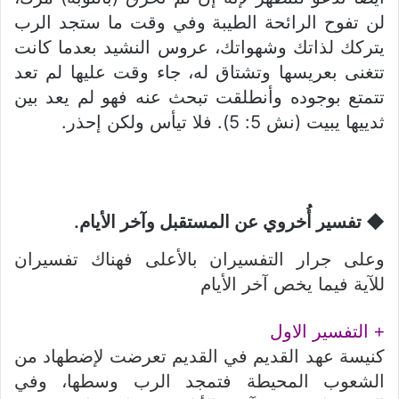
لن تفوح الرائحة الطيبة وفي وقت ما ستجد الرب
يتركك لذاتك وشهواتك، عروس النشيد بعدما كانت
تتغنى بعريسها وتشتاق له، جاء وقت عليها لم تعد
تتمتع بوجوده وأنطلقت تبحث عنه فهو لم يعد بين
ثدييها يبيت (نش 5: 5). فلا تيأس ولكن إحذر.
◆ تفسير أُخروي عن المستقبل وآخر الأيام.
وعلى جرار التفسيران بالأعلى فهناك تفسيران
للآية فيما يخص آخر الأيام
+ التفسير الاول
كنيسة عهد القديم في القديم تعرضت لإضطهاد من
الشعوب المحيطة فتمجد الرب وسطها، وفي