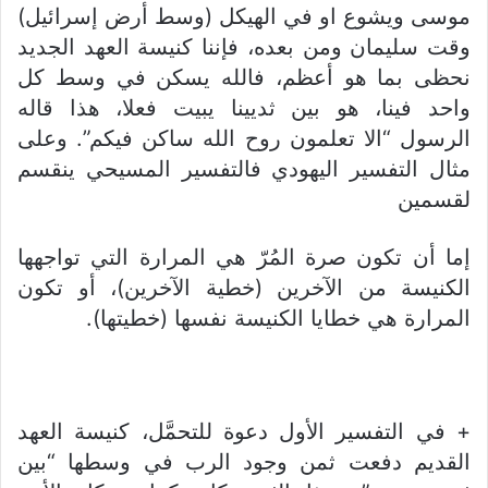
موسى ويشوع او في الهيكل (وسط أرض إسرائيل)
وقت سليمان ومن بعده، فإننا كنيسة العهد الجديد
نحظى بما هو أعظم، فالله يسكن في وسط كل
واحد فينا، هو بين ثديينا يبيت فعلا، هذا قاله
الرسول “الا تعلمون روح الله ساكن فيكم”. وعلى
مثال التفسير اليهودي فالتفسير المسيحي ينقسم
لقسمين
إما أن تكون صرة المُرّ هي المرارة التي تواجهها
الكنيسة من الآخرين (خطية الآخرين)، أو تكون
المرارة هي خطايا الكنيسة نفسها (خطيتها).
+ في التفسير الأول دعوة للتحمَّل، كنيسة العهد
القديم دفعت ثمن وجود الرب في وسطها “بين