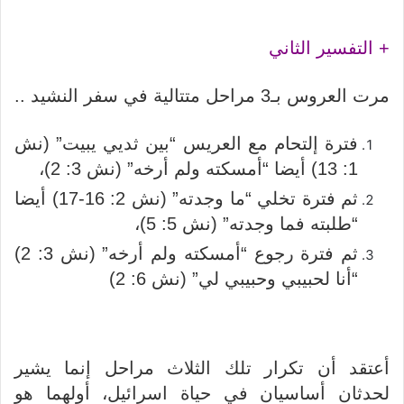
+ التفسير الثاني
مرت العروس بـ3 مراحل متتالية في سفر النشيد ..
فترة إلتحام مع العريس “بين ثديي يبيت” (نش
1: 13) أيضا “أمسكته ولم أرخه” (نش 3: 2)،
ثم فترة تخلي “ما وجدته” (نش 2: 16-17) أيضا
“طلبته فما وجدته” (نش 5: 5)،
ثم فترة رجوع “أمسكته ولم أرخه” (نش 3: 2)
“أنا لحبيبي وحبيبي لي” (نش 6: 2)
أعتقد أن تكرار تلك الثلاث مراحل إنما يشير
لحدثان أساسيان في حياة اسرائيل، أولهما هو