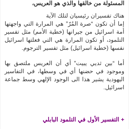
المسئولة من خالقها والذي هو العريس،
هناك تفسيران رئيسيان لتلك الآية
إما أن تكون “صرة المُرّ” هي المرارة التي واجهتها
أمة اسرائيل من جيرانها (خطية الأمم) مثل تفسير
التلمود، أو تكون المرارة هي التي فعلتها اسرائيل
نفسها (خطية اسرائيل) مثل تفسير الترجوم.
أما “بين ثديي يبيت” أي أن العريس ملتصق بها
وموجود في حضنها أي في وسطها، في التفاسير
اليهودية يشير هذا الى الوجود الإلهي وسط جماعة
اسرائيل.
+ التفسير الأول في التلمود البابلي