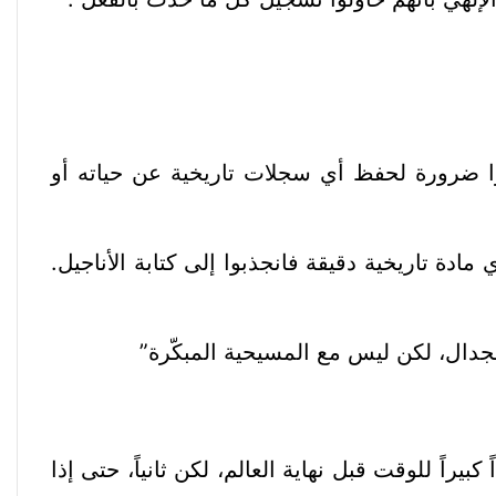
 يروا ضرورة لحفظ أي سجلات تاريخية عن حياته أو
دة تاريخية دقيقة فانجذبوا إلى كتابة الأناجيل.
الجدال، لكن ليس مع المسيحية المبكّرة”
كبيراً للوقت قبل نهاية العالم، لكن ثانياً، حتى إذا