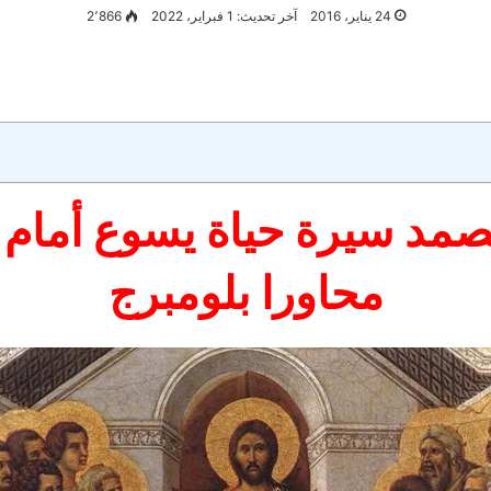
24 يناير، 2016
آخر تحديث: 1 فبراير، 2022
2٬866
تصمد سيرة حياة يسوع أما
محاورا بلومبرج