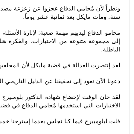
ونظراً لأن مُحامي الدفاع عجزوا عن زعزعة مصداقي
سنة. ومات مايكل بعد ثمانية عشر يوماً.
محامو الدفاع ليديهم مهمة صعبة: لإثارة الأسئلة،
إلى مجموعة متنوعة من الاختبارات. والفكرة هنا
الباطلة.
لقد إنتصرت العدالة في قضية مايكل لأن المحلفين
دعونا الآن نعود إلى تحقيقنا عن الدليل التاريخي الم
لقد حان الوقت لإخضاع شهادة الدكتور بلومبيرج 
الاختبارات التي استخدمها مُحامي الدفاع في قضي
قلت لبلومبيرج فيما كنا نجلس بعدما إسترحنا خمسة