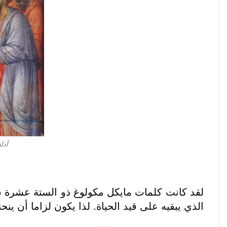
أدل
لقد كانت كلمات مايكل مكولوغ ذو الستة عشرة سن
الذي يبقيه على قيد الحياة. لذا يكون لزاما أن ين