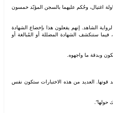
ولة اغتيال، وحُكم عليهما بالسجن المؤبّد خمسون
لرواية الشاهد. إنهم يفعلون هذا بإخضاع الشهادة
فيما ستنكشف الشهادة المضللة أو المُبالغة أو
ون وبدقة ما واجهوه.
د قوتها. العديد من هذه الاختبارات ستكون نفس
 حولها”.