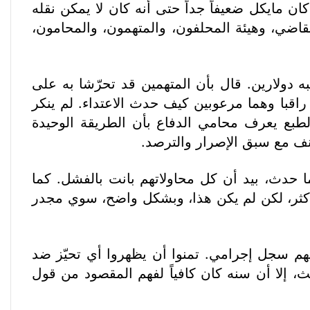
 مايكل ضعيفاً جداً حتى أنه كان لا يمكن نقله
قاضي، وهيئة المحلفون، والمتهمون، والمحامون،
ولارين. قال بأن المتهمين قد تحرّشا به على
اقبا وهما مرعوبين كيف حدث الاعتداء. لم ينكر
بالطبع يعرف محامي الدفاع بأن الطريقة الوحيدة
ف مع سبق الإصرار والترصد.
 حدث، بيد أن كل محاولاتهم بانت بالفشل. كما
ن أكثر، لكن لم يكن هذا، وبشكل واضح، سوي مجدر
لهم سجل إجرامي. تمنوا أن يظهروا أي تحيّز ضد
، إلا أن سنه كان كافياً لفهم المقصود من قول