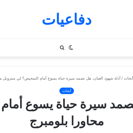
دفاعيات
الوضع
بحث
المظلم
عن
بحاث
/
أدلة شهود العيان، هل تصمد سيرة حياة يسوع أمام التمحيص؟ لي ستروبل مح
أبحاث
تصمد سيرة حياة يسوع أما
محاورا بلومبرج