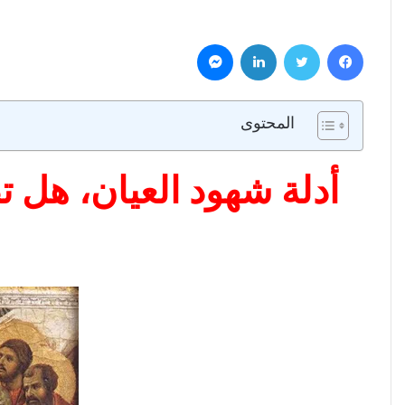
فيسبوك
تويتر
لينكدإن
ماسنجر
المحتوى
أدلة شهود العيان، هل 