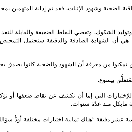
ة الضحية وشهود الإثبات، فقد تم إدانة المتهمين بمحا
 وتوليد الشكوك، وتقصي النقاط الضعيفة والقابلة للنقد 
 هي أن الشهادة الصادقة والدقيقة ستحتمل التمحيص، 
 تمكنوا من معرفة أن الشهود والضحية كانوا بصدق يحك
ُتعلُّق بيسوع.
للإختبارات التي إما أن تكشف عن نقاط ضعفها أو تؤك
ة مايكل منذ عدّة سنوات.
 عشر دقيقة “هناك ثمانية اختبارات مختلفة أودُّ سؤالك