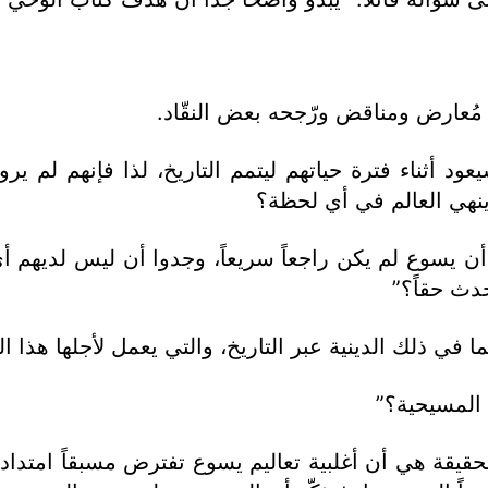
 مُعارض ومناقض ورّجحه بعض النقّاد.
يعود أثناء فترة حياتهم ليتمم التاريخ، لذا فإنهم لم
وينهي العالم في أي لحظة؟
يسوع لم يكن راجعاً سريعاً، وجدوا أن ليس لديهم أي ما
حدث حقاً؟”
 في ذلك الدينية عبر التاريخ، والتي يعمل لأجلها هذا 
ي المسيحية؟”
الحقيقة هي أن أغلبية تعاليم يسوع تفترض مسبقاً امتداداً 