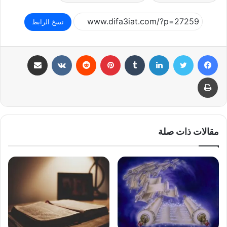
نسخ الرابط
فيسبوك
تويتر
لينكدإن
بينتيريست
مشاركة عبر البريد
طباعة
مقالات ذات صلة