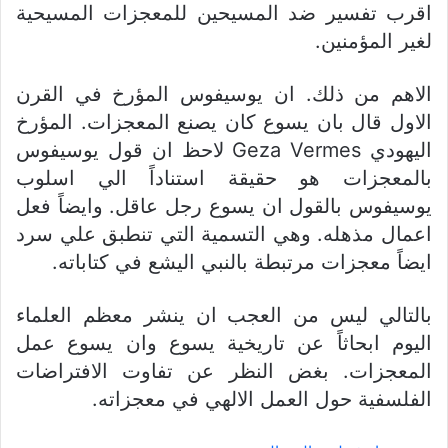
اقرب تفسير ضد المسيحين للمعجزات المسيحية
لغير المؤمنين.
الاهم من ذلك. ان يوسيفوس المؤرخ في القرن
الاول قال بان يسوع كان يصنع المعجزات. المؤرخ
اليهودي Geza Vermes لاحظ ان قول يوسيفوس
بالمعجزات هو حقيقة استناداً الي اسلوب
يوسيفوس بالقول ان يسوع رجل عاقل. وايضاً فعل
اعمال مذهله. وهي التسمية التي تنطبق علي سرد
ايضاً معجزات مرتبطة بالنبي اليشع في كتاباته.
بالتالي ليس من العجب ان ينشر معظم العلماء
اليوم ابحاثاً عن تاريخية يسوع وان يسوع عمل
المعجزات. بغض النظر عن تفاوت الافتراضات
الفلسفية حول العمل الالهي في معجزاته.