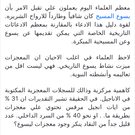
معظم العلماء اليوم يعملون علي تقبل الامر بأن
يسوع المسيح
كان شافياً وطارداً للارواح الشريره.
لقوة دليل هذا الادعاء بالمقارنة بمعظم الادعائات
التاريخية الخاصة التي يمكن تقديمها عن يسوع
وعن المسيحية المبكرة.
لاحظ العلماء في اغلب الاحيان ان المعجزات
ميزت نشاط يسوع التاريخي. فهي ليست اقل من
تعاليمه وأنشطته النبوية.
كاهمية مركزية وذالك للسجلات المعجزية المكتوبة
في الاناجيل. في الحقيقة تشير التقديرات ان 31 %
من ايات انجيل مرقس تحتوي علي معجزات
بطريقة ما. . او نحو 40 % من السرد الداخلي. عدد
قليل جداً من النقاد ينكر وجود معجزات ليسوع؟