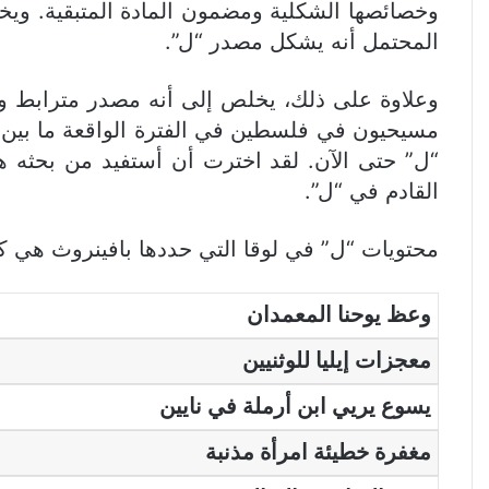
وخصائصها الشكلية ومضمون المادة المتبقية. وي
المحتمل أنه يشكل مصدر “ل”.
وعلاوة على ذلك، يخلص إلى أنه مصدر مترابط وم
“ل” حتى الآن. لقد اخترت أن أستفيد من بحثه ه
القادم في “ل”.
محتويات “ل” في لوقا التي حددها بافينروث هي كم
وعظ يوحنا المعمدان
معجزات إيليا للوثنيين
يسوع يريي ابن أرملة في نايين
مغفرة خطيئة امرأة مذنبة