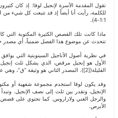
تقول المقدمة الآسرة لإنجيل لوقا: إذ كان كثيرون 
للكلمة، رأيت أنا أيضاً إذ قد تتبعت كل شيء من ال
1:1-4).
ماذا كانت تلك القصص الكثيرة المكتوبة التي كا
تتحدث عن موضوع هذا الفصل ضمنياً، أي مصدر خاص 
في نظرية أصول الأناجيل السينوبتية التي يوافق 
الأول هو إنجيل مرقص، الذي يشكل ثلث إنجيل لو
القليلة([2]). المصدر الثاني هو وثيقة “ق”، وهي عبارة عن مادة تعليمية تشكل نحو خُمس إنجيل لوقا.
وقد يكون لوقا استخدم مجموعة شفهية أو مكتوبة
الإنجيل، وتقدر بين ثلث إلى نصف الإنجيل. وتبد
والرجل الغني ولازاروس. كما تحتوي على قصص سر
الأبرص.