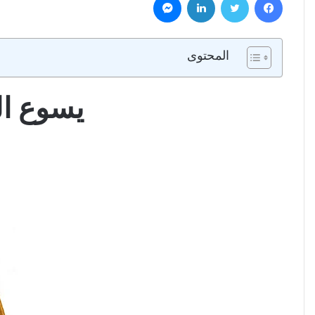
المحتوى
يسوع ا