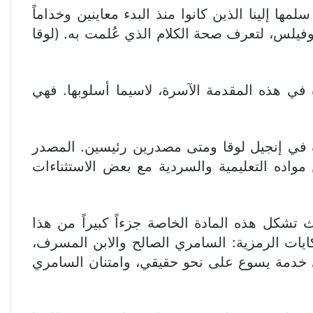
ها إلينا الذين كانوا منذ البدء معاينين وخداماً
ثاوفيلس، لتعرف صحة الكلام الذي عُلمت به. (لوقا
 في هذه المقدمة الآسرة، لاسيما أسلوبها. فهي
ؤلف في إنجيل لوقا ومتى مصدرين رئيسين. المصدر
واده التعليمية والسردية مع بعض الاستثناءات
تشكل هذه المادة الخاصة جزءاً كبيراً من هذا
ايات الرمزية: السامري الصالح والابن المسرف،
ى خدمة يسوع على نحو حقيقي، وامتنان السامري