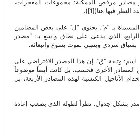
دو مصادر مرقص الممكنة: مجموعات المعجزات،
نظر فيها هنا([1]).
: المسماة بـ “م”. يحتوي “ل” على بعض المضامين
الرابع، الذي يدعى على نطاق واسع بـ: “مصدر
م بسياق سردي وينتهي بموت يسوع وانبعاثه.
 اسم: وثيقة “ق”. إن هذا المصدر الافتراضي على
 المصادر الأخرى فحسب، بل كانت أيضاً موضوعاً
ام الأناجيل الكنسية لهذه المصادر الأربعة، بل
در بشكل جدول، نظراً لطوله الذي يصعب إعادة